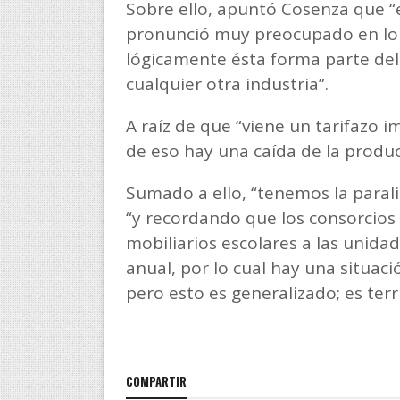
Sobre ello, apuntó Cosenza que “
pronunció muy preocupado en lo qu
lógicamente ésta forma parte del
cualquier otra industria”.
A raíz de que “viene un tarifazo
de eso hay una caída de la produc
Sumado a ello, “tenemos la parali
“y recordando que los consorcio
mobiliarios escolares a las unida
anual, por lo cual hay una situaci
pero esto es generalizado; es ter
COMPARTIR