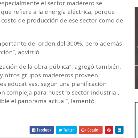
especialmente el sector maderero se
e refiere a la energía eléctrica, porque
 costo de producción de ese sector como de
 importante del orden del 300%, pero además
ción”, advirtió.
zación de la obra pública”, agregó también,
s y otros grupos madereros proveen
des educativas, según una planificación
ón compleja para nuestro sector industrial,
rible el panorama actual”, lamentó.
Facebook
Twitter
Google+