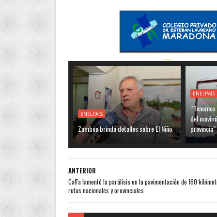
ENELPAIS
“Tenemos q
ENELPAIS
del movimi
Zambón brindó detalles sobre El Niño
provincia”
ANTERIOR
Caffa lamentó la parálisis en la pavimentación de 160 kilóme
rutas nacionales y provinciales