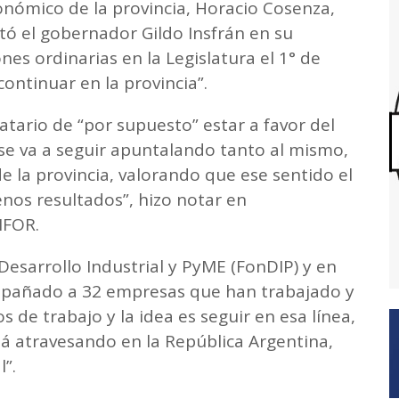
onómico de la provincia, Horacio Cosenza,
tó el gobernador Gildo Insfrán en su
nes ordinarias en la Legislatura el 1° de
continuar en la provincia”.
atario de “por supuesto” estar a favor del
se va a seguir apuntalando tanto al mismo,
de la provincia, valorando que ese sentido el
os resultados”, hizo notar en
NFOR.
esarrollo Industrial y PyME (FonDIP) y en
mpañado a 32 empresas que han trabajado y
de trabajo y la idea es seguir en esa línea,
stá atravesando en la República Argentina,
”.