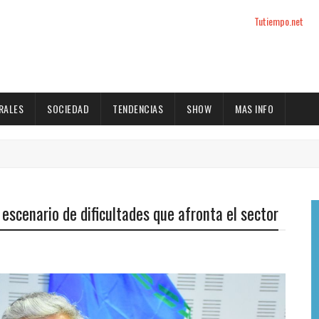
Tutiempo.net
RALES
SOCIEDAD
TENDENCIAS
SHOW
MAS INFO
escenario de dificultades que afronta el sector