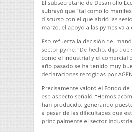
El subsecretario de Desarrollo Ec
subrayó que “tal como lo manifes
discurso con el que abrió las sesio
marzo, el apoyo a las pymes va a 
Eso refuerza la decisión del mand
sector pyme: “De hecho, dijo que 
como el industrial y el comercial 
año pasado se ha tenido muy buen
declaraciones recogidas por AGE
Precisamente valoró el Fondo de D
ese aspecto señaló: “Hemos aco
han producido, generando puestos 
a pesar de las dificultades que e
principalmente el sector industrial