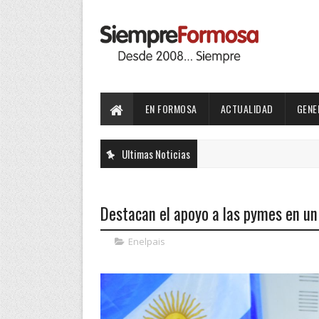
EN FORMOSA
ACTUALIDAD
GENE
Ultimas Noticias
Destacan el apoyo a las pymes en un 
Enelpais