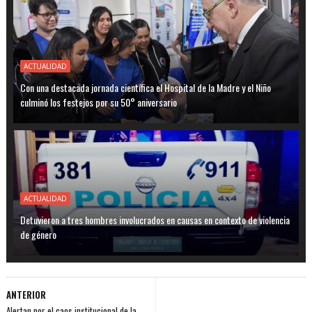
ACTUALIDAD
Con una destacada jornada científica el Hospital de la Madre y el Niño
culminó los festejos por su 50° aniversario
ACTUALIDAD
Detuvieron a tres hombres involucrados en causas en contexto de violencia
de género
ANTERIOR
Alertan por el caos institucional de la