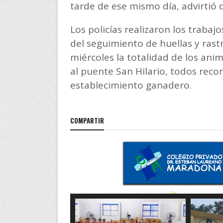
tarde de ese mismo día, advirtió 
Los policías realizaron los traba
del seguimiento de huellas y rast
miércoles la totalidad de los an
al puente San Hilario, todos reco
establecimiento ganadero.
COMPARTIR