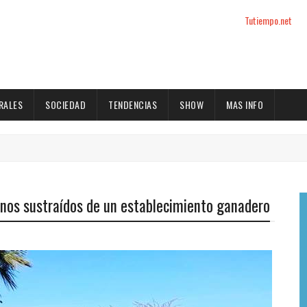
Tutiempo.net
RALES
SOCIEDAD
TENDENCIAS
SHOW
MAS INFO
unos sustraídos de un establecimiento ganadero