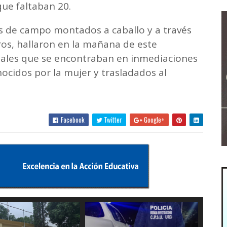
que faltaban 20.
jos de campo montados a caballo y a través
ros, hallaron en la mañana de este
imales que se encontraban en inmediaciones
nocidos por la mujer y trasladados al
Facebook
Twitter
Google+