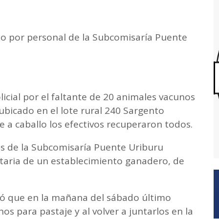
do por personal de la Subcomisaría Puente
licial por el faltante de 20 animales vacunos
ubicado en el lote rural 240 Sargento
aje a caballo los efectivos recuperaron todos.
os de la Subcomisaría Puente Uriburu
etaria de un establecimiento ganadero, de
ntó que en la mañana del sábado último
s para pastaje y al volver a juntarlos en la