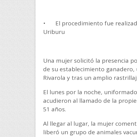
•
El procedimiento fue realiza
Uriburu
Una mujer solicitó la presencia po
de su establecimiento ganadero, 
Rivarola y tras un amplio rastrill
El lunes por la noche, uniformad
acudieron al llamado de la propi
51 años.
Al llegar al lugar, la mujer come
liberó un grupo de animales vacuno