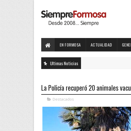
EN FORMOSA
ACTUALIDAD
GENE
Ultimas Noticias
La Policía recuperó 20 animales vac
Destacados