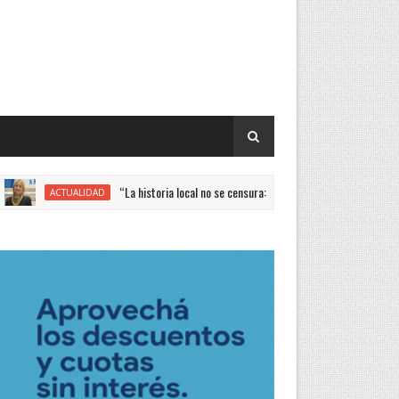
“La historia local no se censura: identidad, comunidad y rigor pedagó
ACTUALIDAD