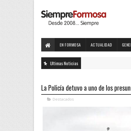
EN FORMOSA
ACTUALIDAD
GENE
Ultimas Noticias
La Policía detuvo a uno de los presun
Destacados