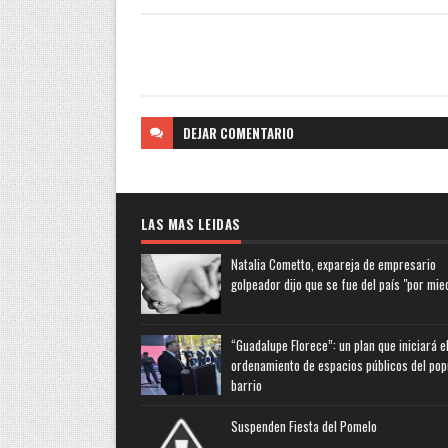
DEJAR
COMENTARIO
LAS MAS LEIDAS
Natalia Cometto, expareja de empresario
golpeador dijo que se fue del país "por mie
“Guadalupe Florece”: un plan que iniciará e
ordenamiento de espacios públicos del pop
barrio
Suspenden Fiesta del Pomelo