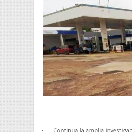
•
Continua la amplia investiga