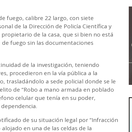
e fuego, calibre 22 largo, con siete
al de la Dirección de Policía Científica y
 propietario de la casa, que si bien no está
a de fuego sin las documentaciones
tinuidad de la investigación, teniendo
es, procedieron en la vía pública a la
, trasladándolo a sede policial donde se le
l delito de “Robo a mano armada en poblado
fono celular que tenía en su poder,
a dependencia.
tificado de su situación legal por “Infracción
ó alojado en una de las celdas de la