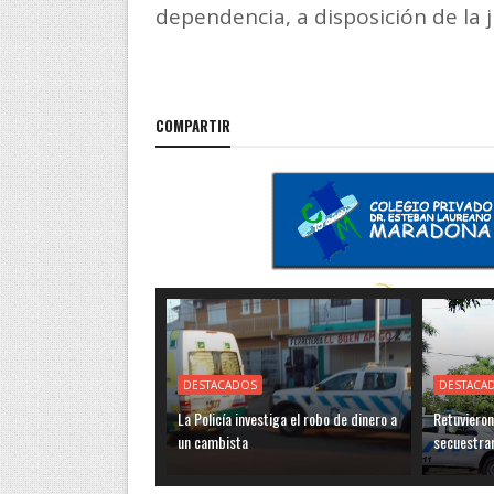
dependencia, a disposición de la j
COMPARTIR
DESTACADOS
DESTACA
La Policía investiga el robo de dinero a
Retuvieron
un cambista
secuestra