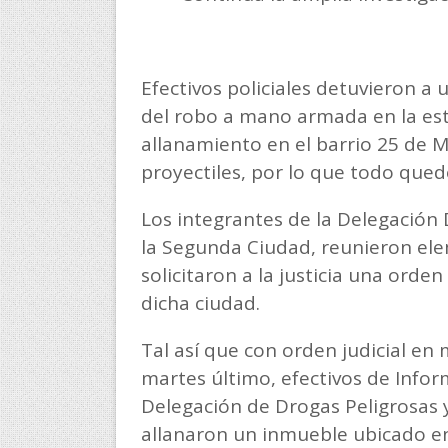
Efectivos policiales detuvieron a
del robo a mano armada en la est
allanamiento en el barrio 25 de 
proyectiles, por lo que todo quedó 
Los integrantes de la Delegación
la Segunda Ciudad, reunieron ele
solicitaron a la justicia una orde
dicha ciudad.
Tal así que con orden judicial en
martes último, efectivos de Infor
Delegación de Drogas Peligrosas y
allanaron un inmueble ubicado en 