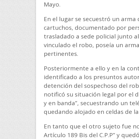
Mayo.
En el lugar se secuestró un arma d
cartuchos, documentado por person
trasladado a sede policial junto al
vinculado el robo, poseía un arm
pertinentes.
Posteriormente a ello y en la con
identificado a los presuntos autor
detención del sospechoso del robo
notificó su situación legal por e
y en banda”, secuestrando un telé
quedando alojado en celdas de l
En tanto que el otro sujeto fue no
Artículo 189 Bis del C.P.P” y qued