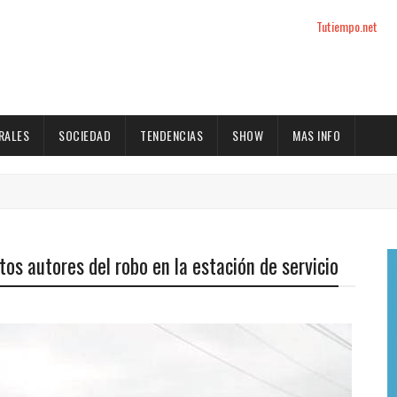
Tutiempo.net
RALES
SOCIEDAD
TENDENCIAS
SHOW
MAS INFO
tos autores del robo en la estación de servicio