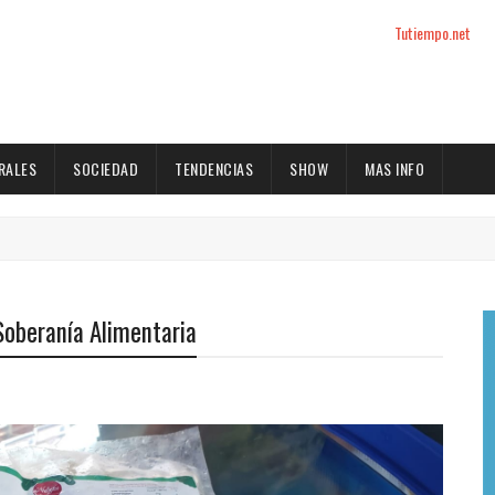
Tutiempo.net
RALES
SOCIEDAD
TENDENCIAS
SHOW
MAS INFO
Soberanía Alimentaria