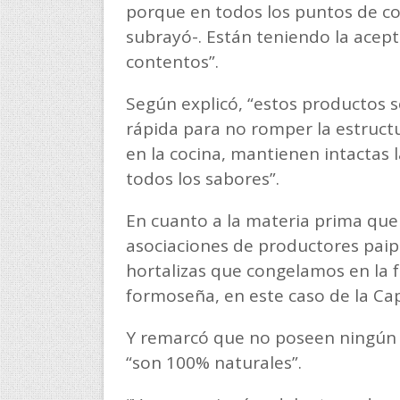
porque en todos los puntos de co
subrayó-. Están teniendo la acep
contentos”.
Según explicó, “estos productos 
rápida para no romper la estructu
en la cocina, mantienen intactas 
todos los sabores”.
En cuanto a la materia prima que 
asociaciones de productores paip
hortalizas que congelamos en la 
formoseña, en este caso de la Cap
Y remarcó que no poseen ningún 
“son 100% naturales”.