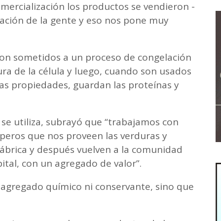
mercialización los productos se vendieron -
tación de la gente y eso nos pone muy
son sometidos a un proceso de congelación
ra de la célula y luego, cuando son usados
las propiedades, guardan las proteínas y
se utiliza, subrayó que “trabajamos con
peros que nos proveen las verduras y
fábrica y después vuelven a la comunidad
ital, con un agregado de valor”.
agregado químico ni conservante, sino que