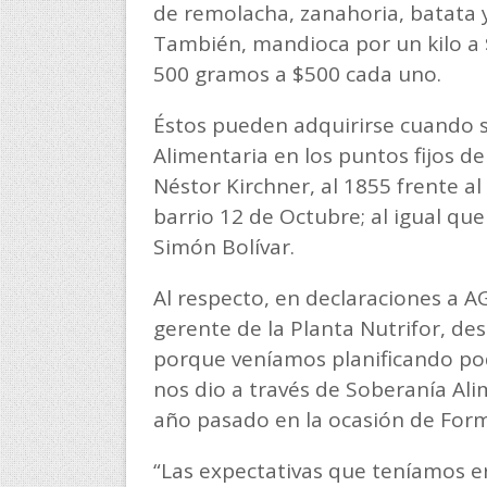
de remolacha, zanahoria, batata 
También, mandioca por un kilo a $
500 gramos a $500 cada uno.
Éstos pueden adquirirse cuando s
Alimentaria en los puntos fijos de
Néstor Kirchner, al 1855 frente al
barrio 12 de Octubre; al igual que
Simón Bolívar.
Al respecto, en declaraciones a 
gerente de la Planta Nutrifor, d
porque veníamos planificando po
nos dio a través de Soberanía Al
año pasado en la ocasión de For
“Las expectativas que teníamos e