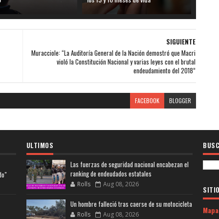
SIGUIENTE
Muracciole: “La Auditoría General de la Nación demostró que Macri
violó la Constitución Nacional y varias leyes con el brutal
endeudamiento del 2018”
FACEBOOK
BLOGGER
ULTIMOS
BUSC
Las fuerzas de seguridad nacional encabezan el
ranking de endeudados estatales
do"
Rolls
Aug 08, 2026
SITI
Un hombre falleció tras caerse de su motocicleta
Mapa
Rolls
Aug 08, 2026