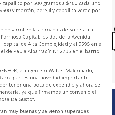
y zapallito por 500 gramos a $400 cada uno.
600 y morrón, perejil y cebollita verde por
e desarrollen las jornadas de Soberanía
 Formosa Capital: los dos de la Avenida
 Hospital de Alta Complejidad y al 5595 en el
 el de Paula Albarracín N° 2735 en el barrio
AGENFOR, el ingeniero Walter Maldonado,
estacó que “es una novedad importante
der tener una boca de expendio y ahora se
imentaria, ya que firmamos un convenio el
mosa Da Gusto”.
ran muy buenas y se vieron superadas