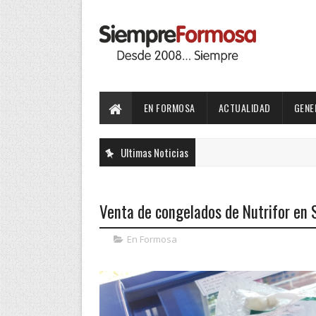
EN FORMOSA
ACTUALIDAD
GENE
Ultimas Noticias
Venta de congelados de Nutrifor en 
En Formosa