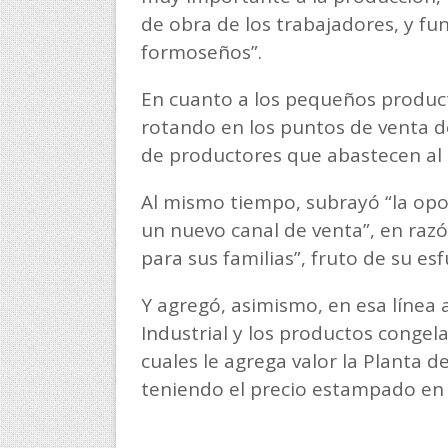
de obra de los trabajadores, y fu
formoseños”.
En cuanto a los pequeños product
rotando en los puntos de venta de
de productores que abastecen al 
Al mismo tiempo, subrayó “la opor
un nuevo canal de venta”, en razó
para sus familias”, fruto de su es
Y agregó, asimismo, en esa línea
Industrial y los productos congel
cuales le agrega valor la Planta d
teniendo el precio estampado en 