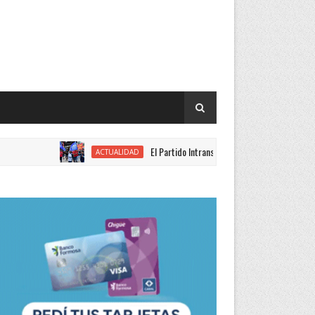
El Partido Intransigente se movilizó en rechazo al proyecto d
ACTUALIDAD