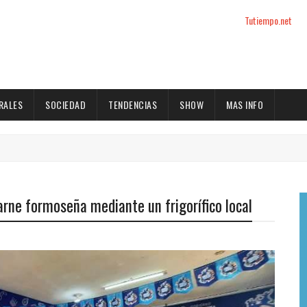
Tutiempo.net
RALES
SOCIEDAD
TENDENCIAS
SHOW
MAS INFO
arne formoseña mediante un frigorífico local