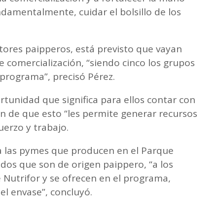
ndamentalmente, cuidar el bolsillo de los
ores paipperos, está previsto que vayan
 comercialización, “siendo cinco los grupos
programa”, precisó Pérez.
tunidad que significa para ellos contar con
n de que esto “les permite generar recursos
fuerzo y trabajo.
 a las pymes que producen en el Parque
ados que son de origen paippero, “a los
e Nutrifor y se ofrecen en el programa,
el envase”, concluyó.