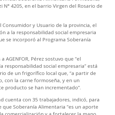
i N° 4205, en el barrio Virgen del Rosario de
al Consumidor y Usuario de la provincia, el
ión a la responsabilidad social empresaria
l que se incorporó al Programa Soberanía
s a AGENFOR, Pérez sostuvo que “el
 responsabilidad social empresaria” está
o de un frigorífico local que, “a partir de
o, con la carne formoseña, y en un
te producto se han incrementado”.
dad cuenta con 35 trabajadores, indicó, para
de que Soberanía Alimentaria “es un aporte
a comercialización y a fortalecer la mano