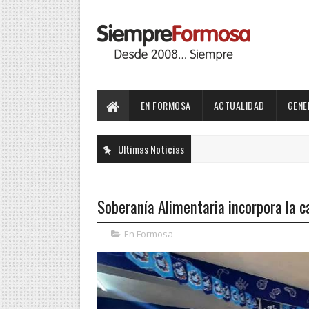
EN FORMOSA
ACTUALIDAD
GENE
Ultimas Noticias
Soberanía Alimentaria incorpora la c
En Formosa