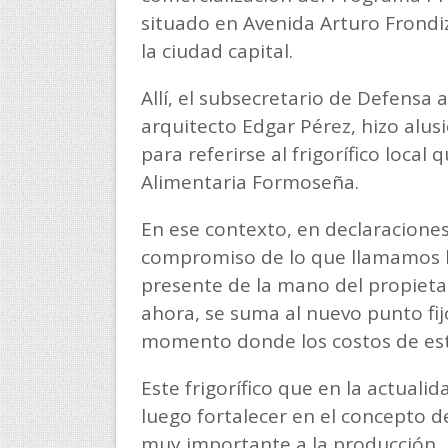
situado en Avenida Arturo Frondiz
la ciudad capital.
Allí, el subsecretario de Defensa 
arquitecto Edgar Pérez, hizo alus
para referirse al frigorífico loca
Alimentaria Formoseña.
En ese contexto, en declaracione
compromiso de lo que llamamos la
presente de la mano del propietari
ahora, se suma al nuevo punto fij
momento donde los costos de es
Este frigorífico que en la actuali
luego fortalecer en el concepto 
muy importante a la producción, l