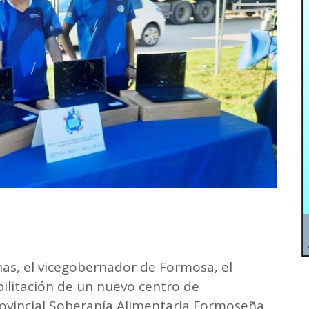
nas, el vicegobernador de Formosa, el
bilitación de un nuevo centro de
ovincial Soberanía Alimentaria Formoseña,