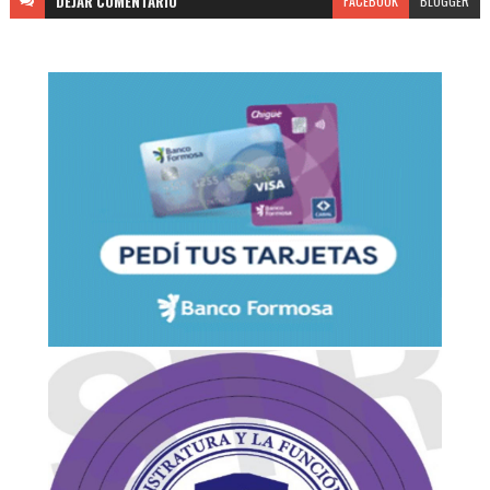
DEJAR
COMENTARIO
FACEBOOK
BLOGGER