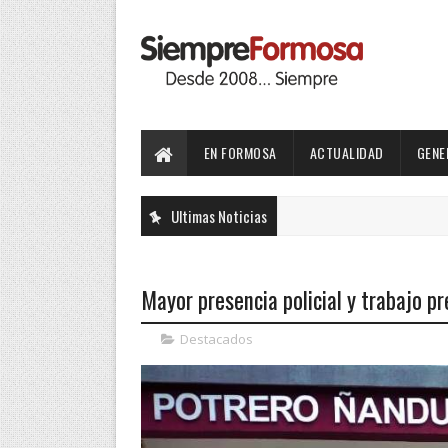
EN FORMOSA
ACTUALIDAD
GENE
Ultimas Noticias
Mayor presencia policial y trabajo p
Destacados