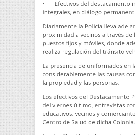
•
Efectivos del destacamento in
integrales, en diálogo permanent
Diariamente la Policía lleva adel
proximidad a vecinos a través de l
puestos fijos y móviles, donde ade
realiza regulación del tránsito veh
La presencia de uniformados en la
considerablemente las causas cont
la propiedad y las personas.
Los efectivos del Destacamento P
del viernes último, entrevistas c
educativos, vecinos y comerciant
Centro de Salud de dicha Colonia.