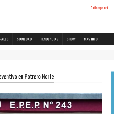
Tutiempo.net
RALES
SOCIEDAD
TENDENCIAS
SHOW
MAS INFO
reventivo en Potrero Norte