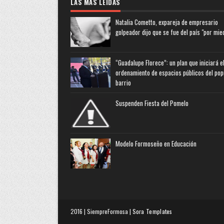
LAS MAS LEIDAS
Natalia Cometto, expareja de empresario
golpeador dijo que se fue del país "por mie
“Guadalupe Florece”: un plan que iniciará e
ordenamiento de espacios públicos del pop
barrio
Suspenden Fiesta del Pomelo
Modelo Formoseño en Educación
2016 | SiempreFormosa |
Sora Templates