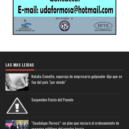
LAS MAS LEIDAS
Natalia Cometto, expareja de empresario golpeador dijo que se
fue del país "por miedo"
Suspenden Fiesta del Pomelo
“Guadalupe Florece”: un plan que iniciará el ordenamiento de
espacios públicos del popular barrio