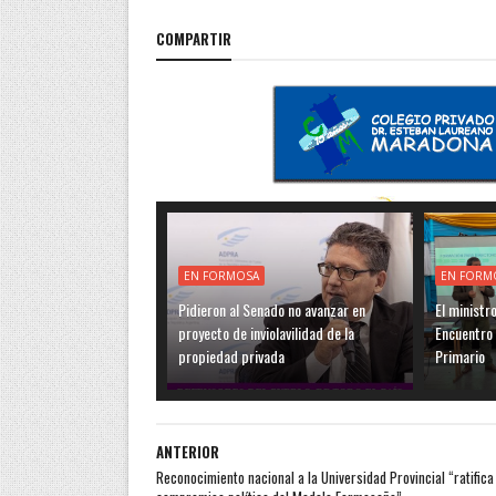
COMPARTIR
EN FORMOSA
EN FORM
Pidieron al Senado no avanzar en
El ministr
proyecto de inviolavilidad de la
Encuentro 
propiedad privada
Primario
ANTERIOR
Reconocimiento nacional a la Universidad Provincial “ratifica 