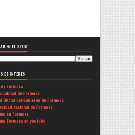
AR EN EL SITIO
OS DE INTERÉS:
 de Formosa
cipalidad de Formosa
l Oficial del Gobierno de Formosa
ersidad Nacional de Formosa
smo en Formosa
smo Formosa en youtube