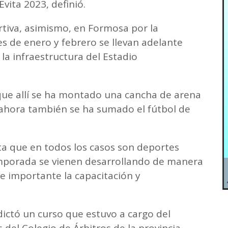
vita 2023, definió.
tiva, asimismo, en Formosa por la
 de enero y febrero se llevan adelante
a infraestructura del Estadio
que allí se ha montado una cancha de arena
y ahora también se ha sumado el fútbol de
a que en todos los casos son deportes
emporada se vienen desarrollando de manera
ce importante la capacitación y
dictó un curso que estuvo a cargo del
 del Colegio de Árbitros de la provincia.