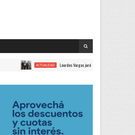
Lourdes Vargas juró como concejal por el Justicialismo
ACTUALIDAD