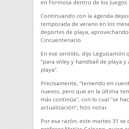
en Formosa dentro de los Juegos E
Continuando con la agenda depor
temporada de verano en los meses
deportes de playa, aprovechando l
Cincuentenario.
En ese sentido, dijo Leguizamón 
“para vóley y handball de playa 
playa”.
Precisamente, “teniendo en cuent
nuevos, pero que en la última t
más continúa”, con lo cual “se ha
actualización”, hizo notar.
Por esa razón, este martes 31 se 
profesor Matías Galeano, quien es