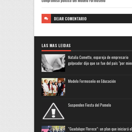
compromiso político del Modelo Formoseño”
DEJAR
COMENTARIO
LAS MAS LEIDAS
Natalia Cometto, expareja de empresario
golpeador dijo que se fue del país "por mie
Modelo Formoseño en Educación
Suspenden Fiesta del Pomelo
“Guadalupe Florece”: un plan que iniciará e