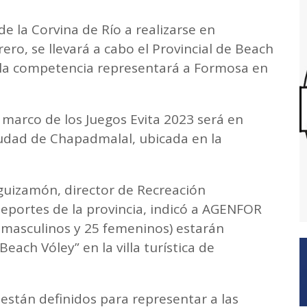
de la Corvina de Río a realizarse en
rero, se llevará a cabo el Provincial de Beach
 la competencia representará a Formosa en
 marco de los Juegos Evita 2023 será en
udad de Chapadmalal, ubicada en la
eguizamón, director de Recreación
eportes de la provincia, indicó a AGENFOR
 masculinos y 25 femeninos) estarán
each Vóley” en la villa turística de
 están definidos para representar a las