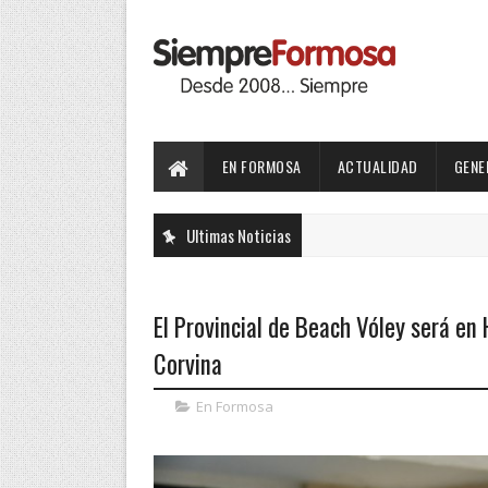
EN FORMOSA
ACTUALIDAD
GENE
Ultimas Noticias
El Provincial de Beach Vóley será en 
Corvina
En Formosa