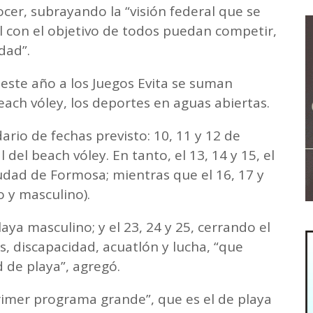
ocer, subrayando la “visión federal que se
l con el objetivo de todos puedan competir,
dad”.
ste año a los Juegos Evita se suman
ach vóley, los deportes en aguas abiertas.
ario de fechas previsto: 10, 11 y 12 de
 del beach vóley. En tanto, el 13, 14 y 15, el
udad de Formosa; mientras que el 16, 17 y
o y masculino).
laya masculino; y el 23, 24 y 25, cerrando el
s, discapacidad, acuatlón y lucha, “que
d de playa”, agregó.
primer programa grande”, que es el de playa