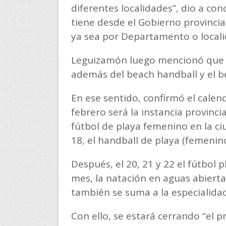
diferentes localidades”, dio a con
tiene desde el Gobierno provincia
ya sea por Departamento o locali
Leguizamón luego mencionó que e
además del beach handball y el be
En ese sentido, confirmó el calend
febrero será la instancia provincial
fútbol de playa femenino en la ci
18, el handball de playa (femenin
Después, el 20, 21 y 22 el fútbol p
mes, la natación en aguas abierta
también se suma a la especialida
Con ello, se estará cerrando “el 