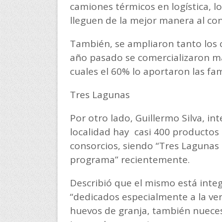
camiones térmicos en logística, l
lleguen de la mejor manera al co
También, se ampliaron tanto los cen
año pasado se comercializaron más
cuales el 60% lo aportaron las fam
Tres Lagunas
Por otro lado, Guillermo Silva, i
localidad hay casi 400 productos 
consorcios, siendo “Tres Lagunas
programa” recientemente.
Describió que el mismo está inte
“dedicados especialmente a la ver
huevos de granja, también nueces,