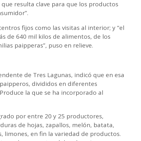
o que resulta clave para que los productos
nsumidor”.
tros fijos como las visitas al interior; y “el
 de 640 mil kilos de alimentos, de los
ilias paipperas”, puso en relieve.
ntendente de Tres Lagunas, indicó que en esa
paipperos, divididos en diferentes
 Produce la que se ha incorporado al
grado por entre 20 y 25 productores,
duras de hojas, zapallos, melón, batata,
 limones, en fin la variedad de productos.