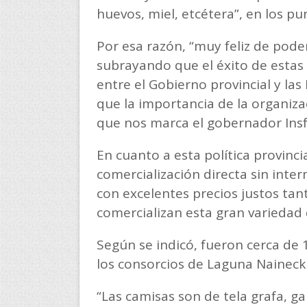
huevos, miel, etcétera”, en los pu
Por esa razón, “muy feliz de pode
subrayando que el éxito de estas 
entre el Gobierno provincial y las
que la importancia de la organiza
que nos marca el gobernador Insf
En cuanto a esta política provinc
comercialización directa sin inte
con excelentes precios justos ta
comercializan esta gran variedad 
Según se indicó, fueron cerca de
los consorcios de Laguna Naineck
“Las camisas son de tela grafa, ga