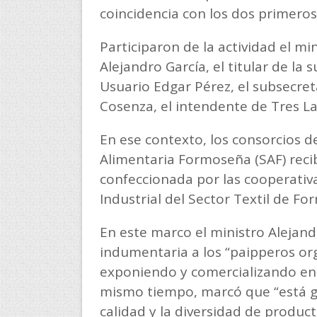
coincidencia con los dos primero
Participaron de la actividad el m
Alejandro García, el titular de la
Usuario Edgar Pérez, el subsecre
Cosenza, el intendente de Tres Lag
En ese contexto, los consorcios 
Alimentaria Formoseña (SAF) reci
confeccionada por las cooperativ
Industrial del Sector Textil de F
En este marco el ministro Alejand
indumentaria a los “paipperos or
exponiendo y comercializando en 
mismo tiempo, marcó que “está gr
calidad y la diversidad de produc