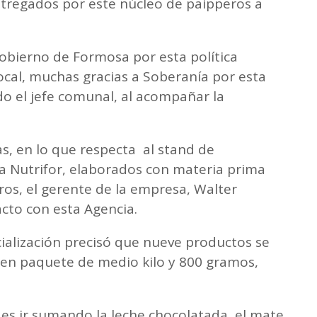
ntregados por este núcleo de paipperos a
bierno de Formosa por esta política
local, muchas gracias a Soberanía por esta
do el jefe comunal, al acompañar la
s, en lo que respecta al stand de
a Nutrifor, elaborados con materia prima
s, el gerente de la empresa, Walter
acto con esta Agencia.
rcialización precisó que nueve productos se
 en paquete de medio kilo y 800 gramos,
n es ir sumando la leche chocolatada, el mate