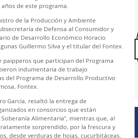
s años de este programa.
inistro de la Producción y Ambiente
 subsecretaría de Defensa al Consumidor y
tario de Desarrollo Económico Horacio
unas Guillermo Silva y el titular del Fontex.
de paipperos que participan del Programa
bieron indumentaria de trabajo
as del Programa de Desarrollo Productivo
ormosa, Fontex.
ro García, resaltó la entrega de
ganizados en consorcios que están
Soberanía Alimentaria”, mientras que, al
atamente sorprendido, por la frescura y
tos, desde verduras de hojas, cucurbitáceas,