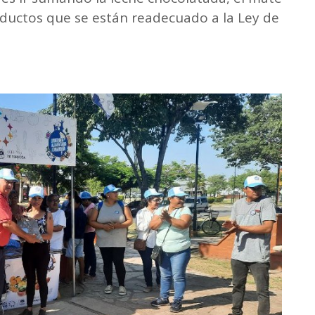
ductos que se están readecuado a la Ley de