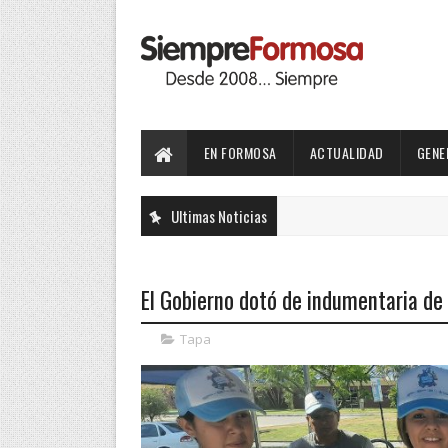
EN FORMOSA
ACTUALIDAD
GENE
Ultimas Noticias
El Gobierno dotó de indumentaria de 
Tapa