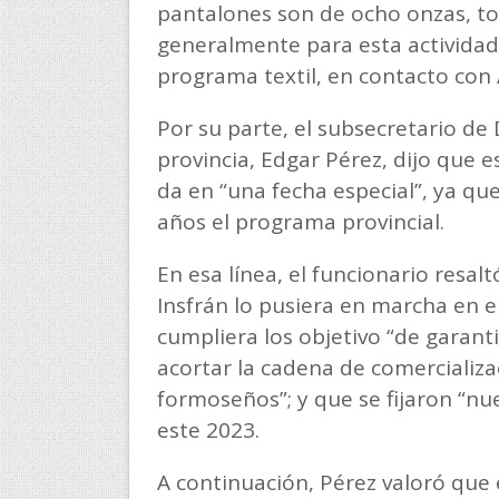
pantalones son de ocho onzas, to
generalmente para esta actividad”
programa textil, en contacto co
Por su parte, el subsecretario de
provincia, Edgar Pérez, dijo que
da en “una fecha especial”, ya q
años el programa provincial.
En esa línea, el funcionario resa
Insfrán lo pusiera en marcha en 
cumpliera los objetivo “de garanti
acortar la cadena de comercializa
formoseños”; y que se fijaron “nu
este 2023.
A continuación, Pérez valoró que