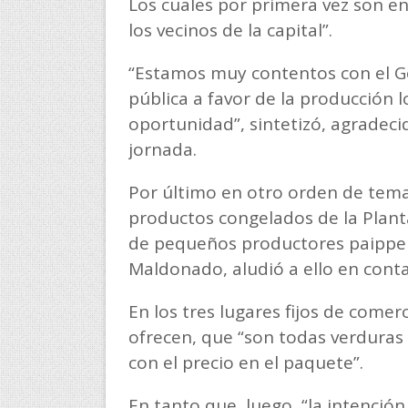
Los cuales por primera vez son e
los vecinos de la capital”.
“Estamos muy contentos con el Go
pública a favor de la producción 
oportunidad”, sintetizó, agradeci
jornada.
Por último en otro orden de tema
productos congelados de la Plant
de pequeños productores paippero
Maldonado, aludió a ello en cont
En los tres lugares fijos de come
ofrecen, que “son todas verduras
con el precio en el paquete”.
En tanto que, luego, “la intenció