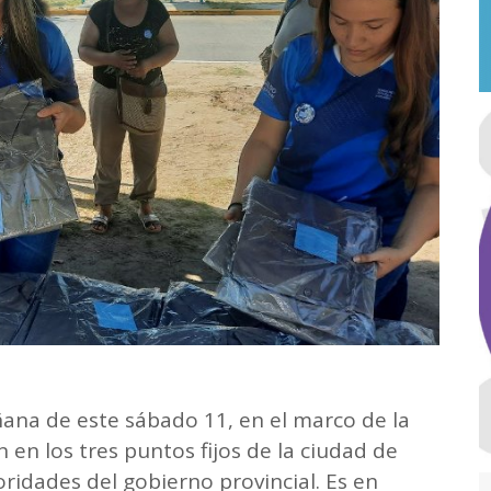
ñana de este sábado 11, en el marco de la
 en los tres puntos fijos de la ciudad de
ridades del gobierno provincial. Es en