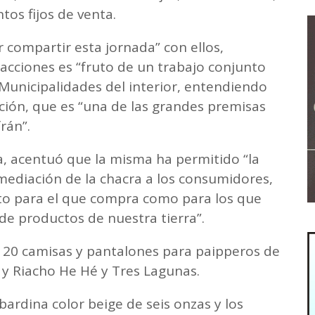
ntos fijos de venta.
r compartir esta jornada” con ellos,
acciones es “fruto de un trabajo conjunto
 Municipalidades del interior, entendiendo
ción, que es “una de las grandes premisas
rán”.
ia, acentuó que la misma ha permitido “la
rmediación de la chacra a los consumidores,
nto para el que compra como para los que
de productos de nuestra tierra”.
 120 camisas y pantalones para paipperos de
 y Riacho He Hé y Tres Lagunas.
bardina color beige de seis onzas y los