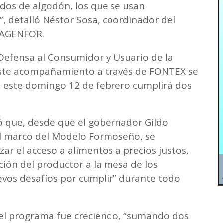
dos de algodón, los que se usan
, detalló Néstor Sosa, coordinador del
n AGENFOR.
 Defensa al Consumidor y Usuario de la
 este acompañamiento a través de FONTEX se
ue este domingo 12 de febrero cumplirá dos
ltó que, desde que el gobernador Gildo
el marco del Modelo Formoseño, se
zar el acceso a alimentos a precios justos,
ción del productor a la mesa de los
evos desafíos por cumplir” durante todo
 el programa fue creciendo, “sumando dos