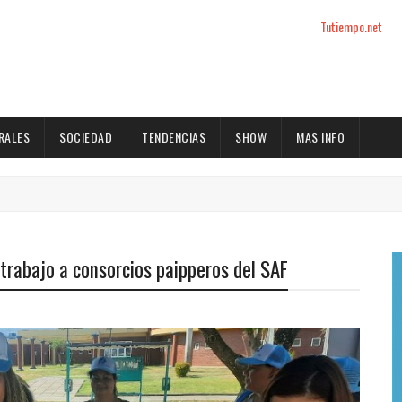
Tutiempo.net
RALES
SOCIEDAD
TENDENCIAS
SHOW
MAS INFO
trabajo a consorcios paipperos del SAF