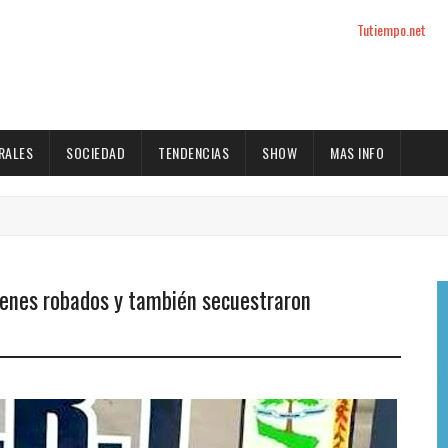
Tutiempo.net
RALES
SOCIEDAD
TENDENCIAS
SHOW
MAS INFO
ienes robados y también secuestraron