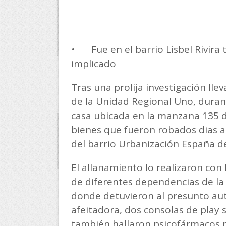
•
Fue en el barrio Lisbel Rivir
implicado
Tras una prolija investigación lle
de la Unidad Regional Uno, durant
casa ubicada en la manzana 135 d
bienes que fueron robados dias a
del barrio Urbanización España de
El allanamiento lo realizaron con
de diferentes dependencias de la 
donde detuvieron al presunto aut
afeitadora, dos consolas de play 
también hallaron psicofármacos po