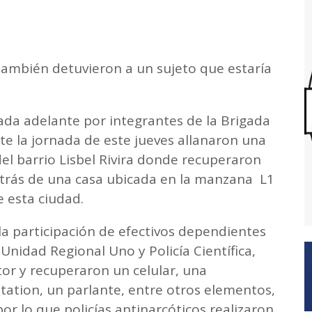
a también detuvieron a un sujeto que estaría
vada adelante por integrantes de la Brigada
e la jornada de este jueves allanaron una
el barrio Lisbel Rivira donde recuperaron
trás de una casa ubicada en la manzana L1
 esta ciudad.
 la participación de efectivos dependientes
Unidad Regional Uno y Policía Científica,
or y recuperaron un celular, una
station, un parlante, entre otros elementos,
r lo que policías antinarcóticos realizaron