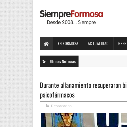
EN FORMOSA
ACTUALIDAD
GENE
Ultimas Noticias
Durante allanamiento recuperaron b
psicofármacos
Destacados