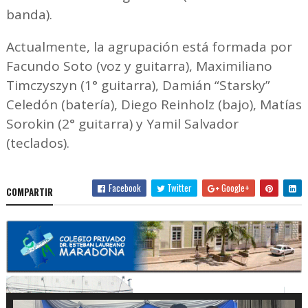
banda).
Actualmente, la agrupación está formada por
Facundo Soto (voz y guitarra), Maximiliano
Timczyszyn (1° guitarra), Damián “Starsky”
Celedón (batería), Diego Reinholz (bajo), Matías
Sorokin (2° guitarra) y Yamil Salvador
(teclados).
Facebook
Twitter
Google+
COMPARTIR