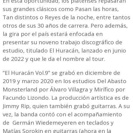
En esta oportunidad, los platenses repasarán
sus grandes clásicos como Pasan las horas,
Tan distintos o Reyes de la noche, entre tantos
otros de sus 30 años de carrera. Pero además,
la gira por el país estará enfocada en
presentar su noveno trabajo discográfico de
estudio, titulado El Huracán, lanzado en junio
de 2022 y que le da el nombre al tour.
“El Huracán Vol.9” se grabó en diciembre de
2019 y marzo 2020 en los estudios Del Abasto
Monsterland por Álvaro Villagra y Mirífico por
Facundo Lizondo. La producción artística es de
Jimmy Rip, quien también grabó guitarras. A su
vez, la banda contó con el acompañamiento
de Germán Wiedemeyeren en teclados y
Matías Sorokin en guitarras (ahora en la