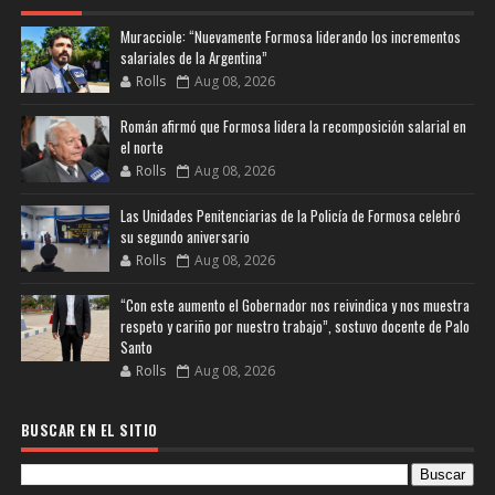
Muracciole: “Nuevamente Formosa liderando los incrementos
salariales de la Argentina”
Rolls
Aug 08, 2026
Román afirmó que Formosa lidera la recomposición salarial en
el norte
Rolls
Aug 08, 2026
Las Unidades Penitenciarias de la Policía de Formosa celebró
su segundo aniversario
Rolls
Aug 08, 2026
“Con este aumento el Gobernador nos reivindica y nos muestra
respeto y cariño por nuestro trabajo”, sostuvo docente de Palo
Santo
Rolls
Aug 08, 2026
BUSCAR EN EL SITIO