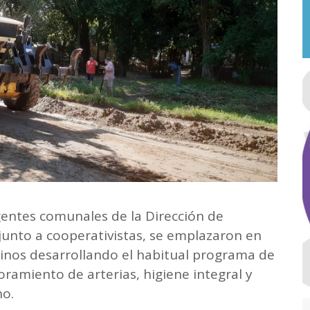
gentes comunales de la Dirección de
junto a cooperativistas, se emplazaron en
inos desarrollando el habitual programa de
joramiento de arterias, higiene integral y
o.