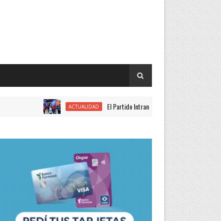
El Partido Intransigente se movilizó en rechazo al p
ACTUALIDAD