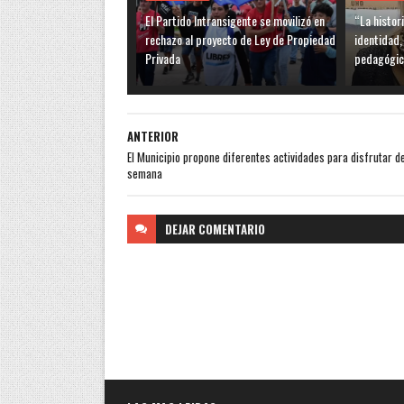
El Partido Intransigente se movilizó en
“La histor
rechazo al proyecto de Ley de Propiedad
identidad,
Privada
pedagógic
ANTERIOR
El Municipio propone diferentes actividades para disfrutar del
semana
DEJAR
COMENTARIO