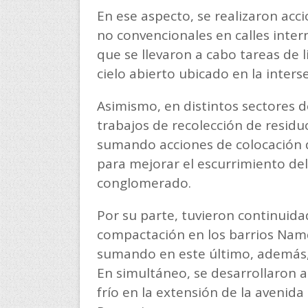
En ese aspecto, se realizaron acci
no convencionales en calles intern
que se llevaron a cabo tareas de 
cielo abierto ubicado en la inters
Asimismo, en distintos sectores d
trabajos de recolección de residu
sumando acciones de colocación d
para mejorar el escurrimiento de
conglomerado.
Por su parte, tuvieron continuidad
compactación en los barrios Namq
sumando en este último, además,
En simultáneo, se desarrollaron a
frío en la extensión de la avenida 