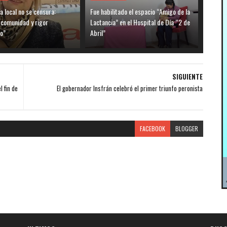
ia local no se censura:
Fue habilitado el espacio “Amigo de la
 comunidad y rigor
Lactancia” en el Hospital de Día “2 de
o”
Abril”
SIGUIENTE
 fin de
El gobernador Insfrán celebró el primer triunfo peronista
FACEBOOK
BLOGGER