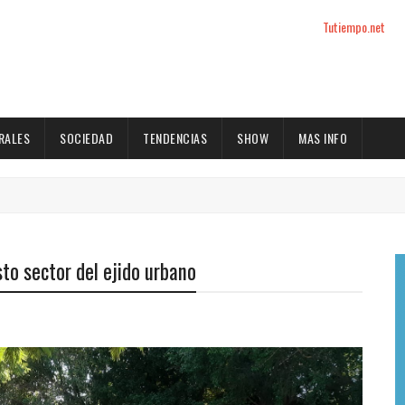
Tutiempo.net
RALES
SOCIEDAD
TENDENCIAS
SHOW
MAS INFO
to sector del ejido urbano