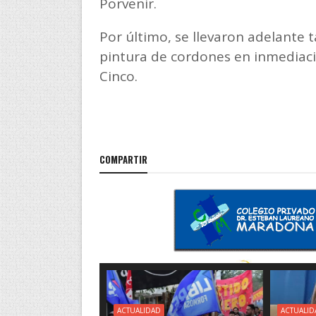
Porvenir.
Por último, se llevaron adelante 
pintura de cordones en inmediacio
Cinco.
COMPARTIR
ACTUALIDAD
ACTUALID