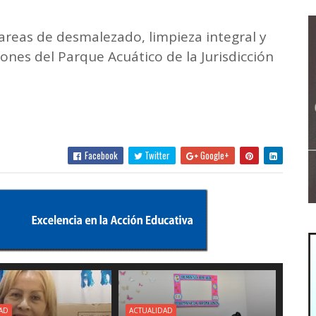
tareas de desmalezado, limpieza integral y
nes del Parque Acuático de la Jurisdicción
Facebook
Twitter
Google+
AD
ACTUALIDAD