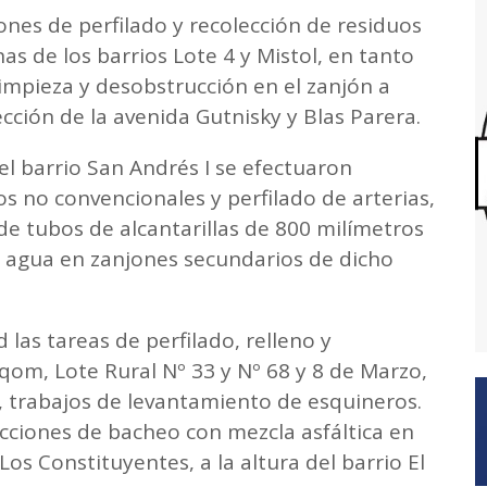
ones de perfilado y recolección de residuos
as de los barrios Lote 4 y Mistol, en tanto
limpieza y desobstrucción en el zanjón a
ección de la avenida Gutnisky y Blas Parera.
el barrio San Andrés I se efectuaron
os no convencionales y perfilado de arterias,
e tubos de alcantarillas de 800 milímetros
l agua en zanjones secundarios de dicho
 las tareas de perfilado, relleno y
om, Lote Rural Nº 33 y Nº 68 y 8 de Marzo,
 trabajos de levantamiento de esquineros.
cciones de bacheo con mezcla asfáltica en
Los Constituyentes, a la altura del barrio El