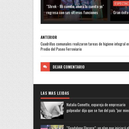
ESPECTA
"Shrek - Mi cuento, ahora lo cuento yo"
regresa con sus últimas funciones
Gran éxito
ANTERIOR
Cuadrillas comunales realizaron tareas de higiene integral en
Predio del Paseo Ferroviario
DEJAR
COMENTARIO
LAS MAS LEIDAS
Natalia Cometto, expareja de empresario
golpeador dijo que se fue del país "por mie
“Guadalupe Florece”: un plan que iniciará e