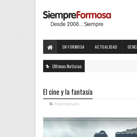
EN FORMOSA
ACTUALIDAD
GENE
Ultimas Noticias
El cine y la fantasía
Espectaculos