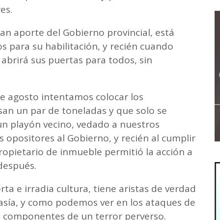
es.
gran aporte del Gobierno provincial, está
s para su habilitación, y recién cuando
abrirá sus puertas para todos, sin
e agosto intentamos colocar los
san un par de toneladas y que solo se
 un playón vecino, vedado a nuestros
es opositores al Gobierno, y recién al cumplir
propietario de inmueble permitió la acción a
 después.
rta e irradia cultura, tiene aristas de verdad
sía, y como podemos ver en los ataques de
n componentes de un terror perverso.