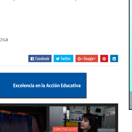
osa
Facebook
Twitter
Google+
ESPECTACULOS