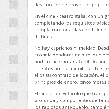
destrucción de proyectos popular
En el cine - teatro Italia, con un 
completando los requisitos básico
cumpla con todas las condiciones 
distingos.
No hay caprichos ni maldad. Desd
acondicionadores de aire, que pe
podían incorporar al edificio por
intentos por los inquilinos, fuert
ellos su contrato de locación, el 
principios de enero, cinco meses
El cine es un vehículo que transpo
profunda y componentes de fanta
los rabiosos anti-pueblo, tambié