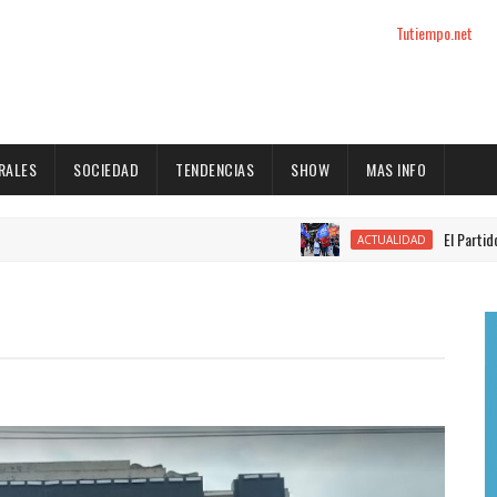
Tutiempo.net
RALES
SOCIEDAD
TENDENCIAS
SHOW
MAS INFO
El Partido Intrans
ACTUALIDAD