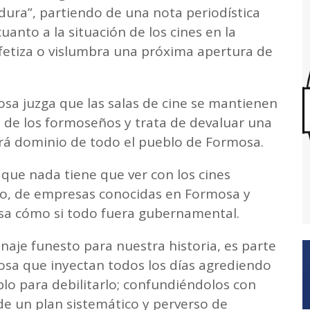
dura”, partiendo de una nota periodística
anto a la situación de los cines en la
etiza o vislumbra una próxima apertura de
sa juzga que las salas de cine se mantienen
d de los formoseños y trata de devaluar una
erá dominio de todo el pueblo de Formosa.
a, que nada tiene que ver con los cines
do, de empresas conocidas en Formosa y
lsa cómo si todo fuera gubernamental.
onaje funesto para nuestra historia, es parte
osa que inyectan todos los días agrediendo
lo para debilitarlo; confundiéndolos con
e un plan sistemático y perverso de