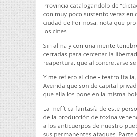
Provincia catalogandolo de “dicta
con muy poco sustento veraz en cu
ciudad de Formosa, nota que prof
los cines.
Sin alma y con una mente tenebro
cerradas para cercenar la liberta
reapertura, que al concretarse s
Y me refiero al cine - teatro Itali
Avenida que son de capital priva
que ella los pone en la misma bo
La mefítica fantasía de este pers
de la producción de toxina venen
a los anticuerpos de nuestro pueb
sus permanentes ataques. Parte d