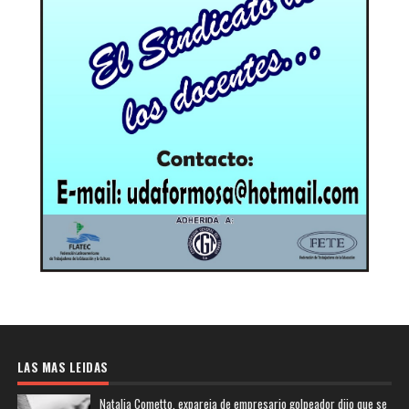
LAS MAS LEIDAS
Natalia Cometto, expareja de empresario golpeador dijo que se