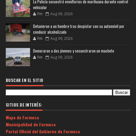
La Policía secuestró envoltorios de marihuana durante control
vehicular
Fm
Aug 09, 2026
Detuvieron a un hombre tras despistar con su automóvil por
conducir alcoholizado
Fm
Aug 09, 2026
Demoraron a dos jóvenes y secuestraron un machete
Fm
Aug 09, 2026
BUSCAR EN EL SITIO
SITIOS DE INTERÉS:
Mapa de Formosa
Municipalidad de Formosa
Portal Oficial del Gobierno de Formosa