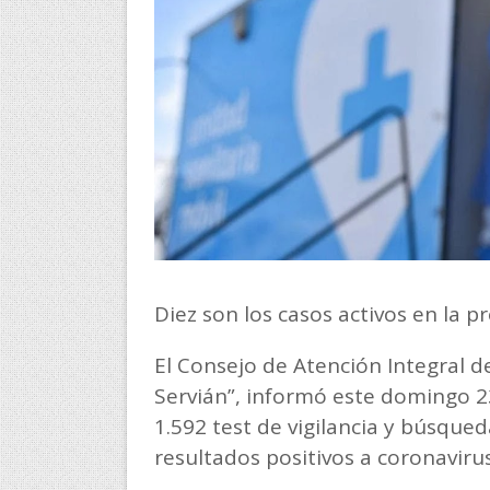
Diez son los casos activos en la p
El Consejo de Atención Integral d
Servián”, informó este domingo 23
1.592 test de vigilancia y búsqued
resultados positivos a coronavirus