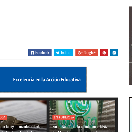
Facebook
Twitter
Google+
OSA
EN FORMOSA
ue la ley de inviolabilidad
Formosa marca la cancha en el NEA: