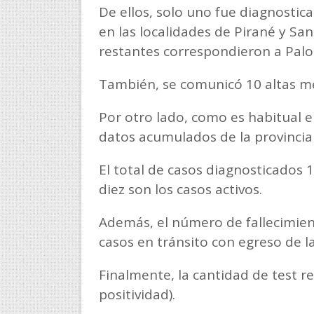
De ellos, solo uno fue diagnosti
en las localidades de Pirané y San
restantes correspondieron a Pal
También, se comunicó 10 altas mé
Por otro lado, como es habitual en
datos acumulados de la provincia 
El total de casos diagnosticados 
diez son los casos activos.
Además, el número de fallecimient
casos en tránsito con egreso de la
Finalmente, la cantidad de test re
positividad).