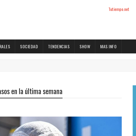
Tutiempo.net
RALES
SOCIEDAD
TENDENCIAS
SHOW
MAS INFO
casos en la última semana