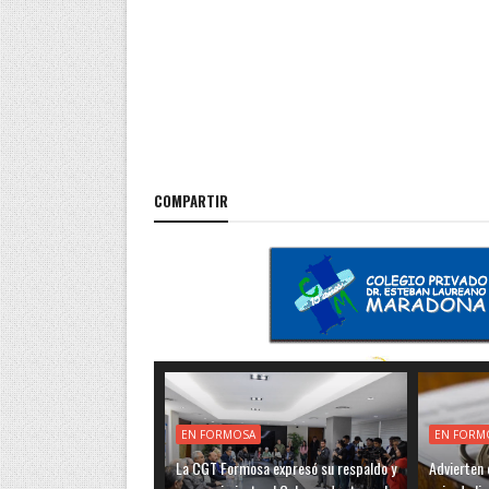
COMPARTIR
EN FORMOSA
EN FORM
La CGT Formosa expresó su respaldo y
Advierten q