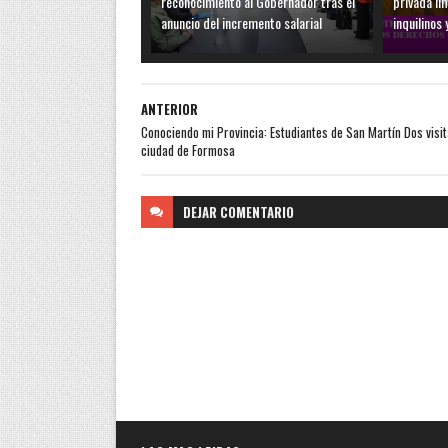
reconocimiento al Gobernador tras el
privada li
anuncio del incremento salarial
inquilinos 
ANTERIOR
Conociendo mi Provincia: Estudiantes de San Martín Dos visit
ciudad de Formosa
DEJAR
COMENTARIO