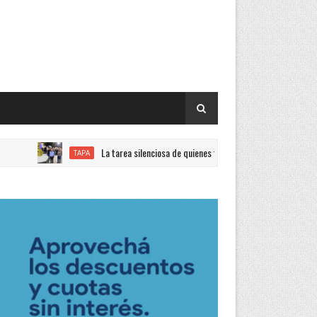
La tarea silenciosa de quienes trabajan con el objetivo de lograr l
TAPA