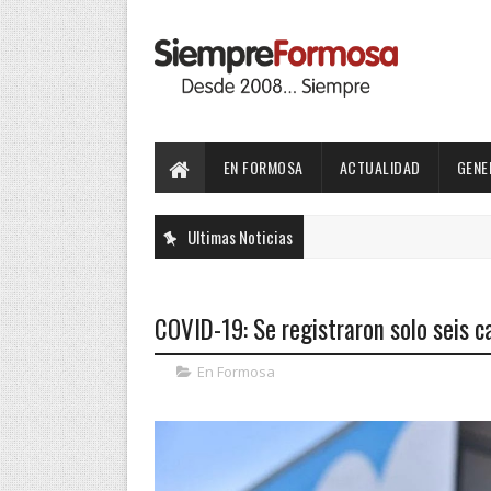
EN FORMOSA
ACTUALIDAD
GENE
Ultimas Noticias
COVID-19: Se registraron solo seis 
En Formosa