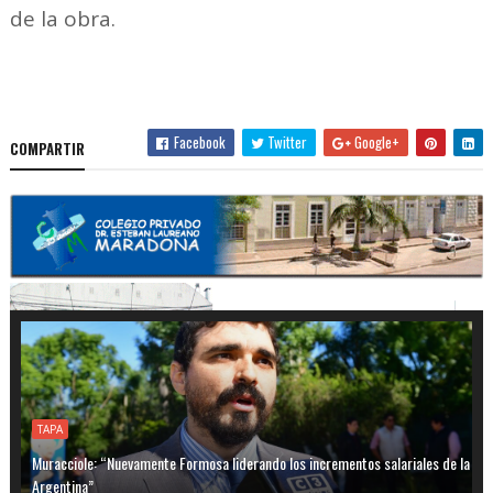
de la obra.
Facebook
Twitter
Google+
COMPARTIR
TAPA
Muracciole: “Nuevamente Formosa liderando los incrementos salariales de la
Argentina”