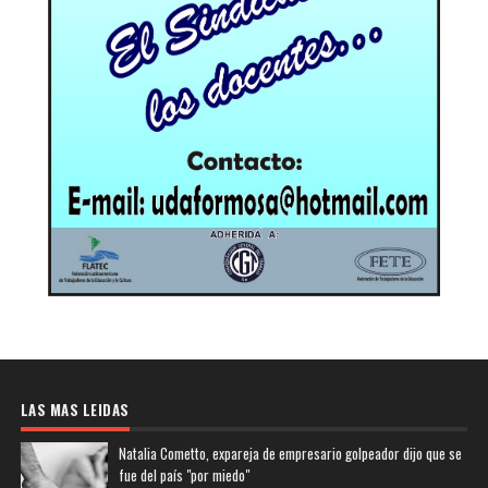
LAS MAS LEIDAS
Natalia Cometto, expareja de empresario golpeador dijo que se
fue del país "por miedo"