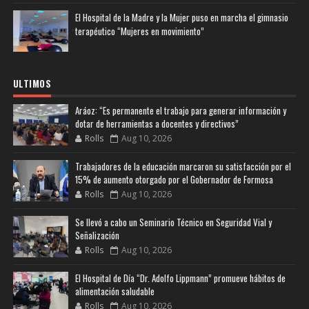
El Hospital de la Madre y la Mujer puso en marcha el gimnasio
terapéutico “Mujeres en movimiento”
ULTIMOS
Aráoz: “Es permanente el trabajo para generar información y
dotar de herramientas a docentes y directivos”
Rolls
Aug 10, 2026
Trabajadores de la educación marcaron su satisfacción por el
15% de aumento otorgado por el Gobernador de Formosa
Rolls
Aug 10, 2026
Se llevó a cabo un Seminario Técnico en Seguridad Vial y
Señalización
Rolls
Aug 10, 2026
El Hospital de Día “Dr. Adolfo Lippmann” promueve hábitos de
alimentación saludable
Rolls
Aug 10, 2026