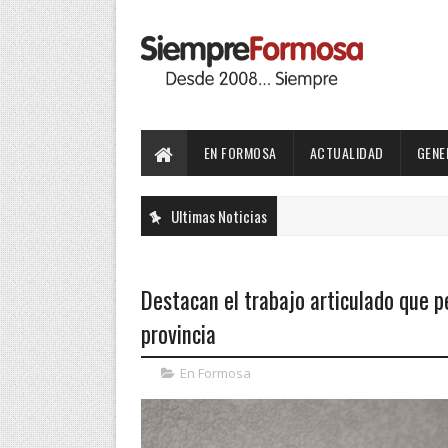
EN FORMOSA
ACTUALIDAD
GENE
Ultimas Noticias
Destacan el trabajo articulado que pe
provincia
En Formosa