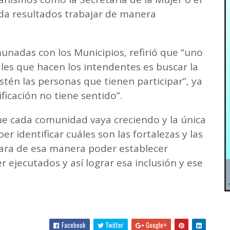
“da resultados trabajar de manera
nadas con los Municipios, refirió que “uno
es que hacen los intendentes es buscar la
stén las personas que tienen participar”, ya
ificación no tiene sentido”.
 que cada comunidad vaya creciendo y la única
 identificar cuáles son las fortalezas y las
para de esa manera poder establecer
 ejecutados y así lograr esa inclusión y ese
Facebook
Twitter
Google+