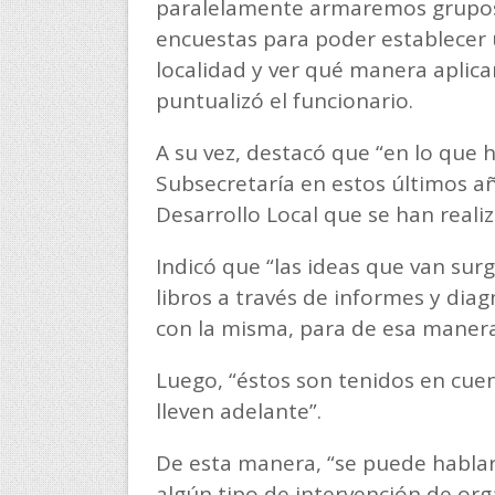
paralelamente armaremos grupos 
encuestas para poder establecer
localidad y ver qué manera aplicar
puntualizó el funcionario.
A su vez, destacó que “en lo que 
Subsecretaría en estos últimos 
Desarrollo Local que se han realiz
Indicó que “las ideas que van surg
libros a través de informes y dia
con la misma, para de esa manera
Luego, “éstos son tenidos en cuent
lleven adelante”.
De esta manera, “se puede hablar
algún tipo de intervención de org