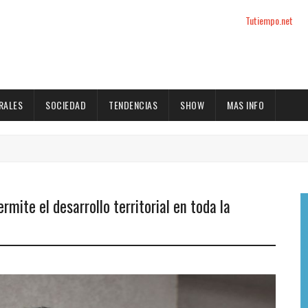
Tutiempo.net
RALES
SOCIEDAD
TENDENCIAS
SHOW
MAS INFO
rmite el desarrollo territorial en toda la