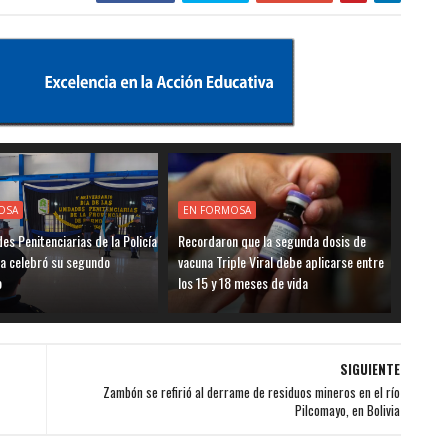
OSA
EN FORMOSA
es Penitenciarias de la Policía
Recordaron que la segunda dosis de
a celebró su segundo
vacuna Triple Viral debe aplicarse entre
o
los 15 y 18 meses de vida
SIGUIENTE
Zambón se refirió al derrame de residuos mineros en el río
Pilcomayo, en Bolivia