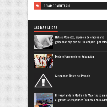
DEJAR
COMENTARIO
LAS MAS LEIDAS
Natalia Cometto, expareja de empresario
golpeador dijo que se fue del país "por mie
Modelo Formoseño en Educación
Suspenden Fiesta del Pomelo
El Hospital de la Madre y la Mujer puso en
el gimnasio terapéutico “Mujeres en movim