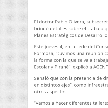
El doctor Pablo Olivera, subsecret
brindó detalles sobre el trabajo q
Planes Estratégicos de Desarrollo
Este jueves 4, en la sede del Con
Formosa, “tuvimos una reunión con
la forma con la que se va a trabaj
Escolar y Pirané”, explicó a AGEN
Señaló que con la presencia de d
en distintos ejes”, como infraestru
otros aspectos.
“Vamos a hacer diferentes tallere