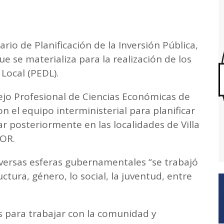
ario de Planificación de la Inversión Pública,
ue se materializa para la realización de los
 Local (PEDL).
sejo Profesional de Ciencias Económicas de
 el equipo interministerial para planificar
ar posteriormente en las localidades de Villa
FOR.
iversas esferas gubernamentales “se trabajó
ctura, género, lo social, la juventud, entre
s para trabajar con la comunidad y