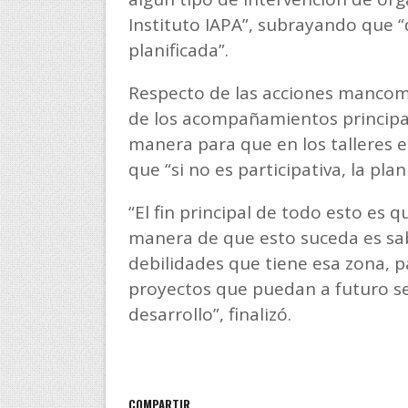
Instituto IAPA”, subrayando que 
planificada”.
Respecto de las acciones mancomu
de los acompañamientos principal
manera para que en los talleres e
que “si no es participativa, la plan
“El fin principal de todo esto es
manera de que esto suceda es saber
debilidades que tiene esa zona, 
proyectos que puedan a futuro ser
desarrollo”, finalizó.
COMPARTIR