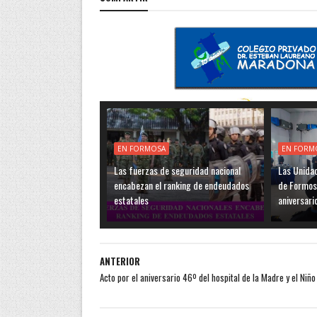
EN FORMOSA
EN FORM
Las fuerzas de seguridad nacional
Las Unidad
encabezan el ranking de endeudados
de Formos
estatales
aniversari
ANTERIOR
Acto por el aniversario 46º del hospital de la Madre y el Niño