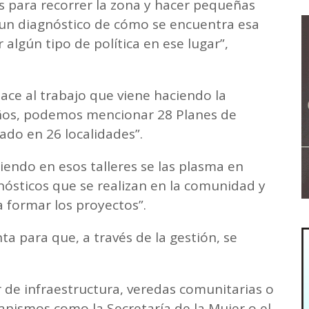
para recorrer la zona y hacer pequeñas
 un diagnóstico de cómo se encuentra esa
 algún tipo de política en ese lugar”,
hace al trabajo que viene haciendo la
años, podemos mencionar 28 Planes de
ado en 26 localidades”.
iendo en esos talleres se las plasma en
gnósticos que se realizan en la comunidad y
 formar los proyectos”.
a para que, a través de la gestión, se
 de infraestructura, veredas comunitarias o
anismos como la Secretaría de la Mujer o el