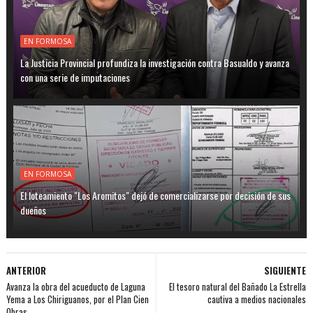
EN FORMOSA
La Justicia Provincial profundiza la investigación contra Basualdo y avanza
con una serie de imputaciones
EN FORMOSA
El loteamiento "Los Aromitos" dejó de comercializarse por decisión de sus
dueños
ANTERIOR
SIGUIENTE
Avanza la obra del acueducto de Laguna
El tesoro natural del Bañado La Estrella
Yema a Los Chiriguanos, por el Plan Cien
cautiva a medios nacionales
Obras