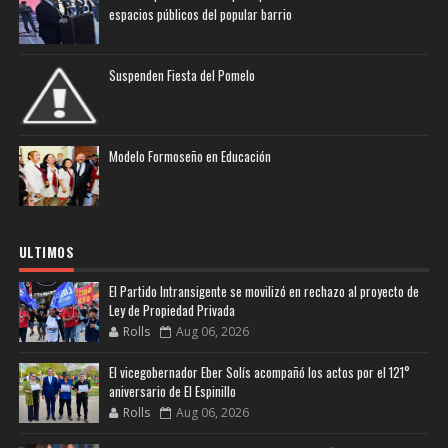
espacios públicos del popular barrio
Suspenden Fiesta del Pomelo
Modelo Formoseño en Educación
ULTIMOS
El Partido Intransigente se movilizó en rechazo al proyecto de
Ley de Propiedad Privada
Rolls
Aug 06, 2026
El vicegobernador Eber Solís acompañó los actos por el 121°
aniversario de El Espinillo
Rolls
Aug 06, 2026