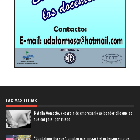
LAS MAS LEIDAS
Natalia Cometto, expareja de empresario golpeador dijo que se
fue del país "por miedo"
“Guadalupe Florece”: un plan que iniciará el ordenamiento de