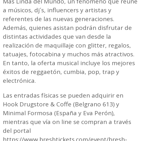
Más Linda del Mundo, un fenómeno que reúne
a músicos, dj´s, influencers y artistas y
referentes de las nuevas generaciones.
Además, quienes asistan podrán disfrutar de
distintas actividades que van desde la
realización de maquillaje con glitter, regalos,
tatuajes, fotocabina y muchos más atractivos.
En tanto, la oferta musical incluye los mejores
éxitos de reggaetón, cumbia, pop, trap y
electrónica.
Las entradas físicas se pueden adquirir en
Hook Drugstore & Coffe (Belgrano 613) y
Minimal Formosa (España y Eva Perón),
mientras que vía on line se compran a través
del portal
https://www.breshtickets.com/event/bresh-