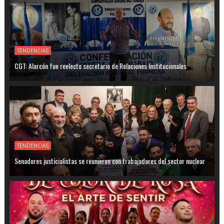
TENDENCIAS
CGT: Alarcón fue reelecto secretario de Relaciones Institucionales
TENDENCIAS
Senadores justicialistas se reunieron con trabajadores del sector nuclear