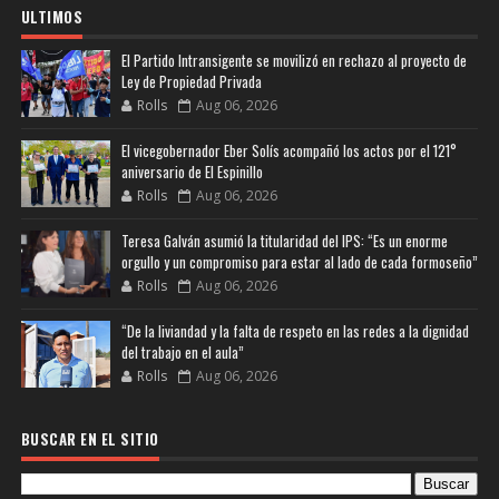
ULTIMOS
El Partido Intransigente se movilizó en rechazo al proyecto de
Ley de Propiedad Privada
Rolls
Aug 06, 2026
El vicegobernador Eber Solís acompañó los actos por el 121°
aniversario de El Espinillo
Rolls
Aug 06, 2026
Teresa Galván asumió la titularidad del IPS: “Es un enorme
orgullo y un compromiso para estar al lado de cada formoseño”
Rolls
Aug 06, 2026
“De la liviandad y la falta de respeto en las redes a la dignidad
del trabajo en el aula”
Rolls
Aug 06, 2026
BUSCAR EN EL SITIO