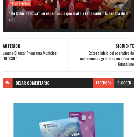
TENDENCIAS
“De Color de Rosa”: un espectáculo que invita a redescubrir la belleza de la
vida
ANTERIOR
SIGUIENTE
Laguna Blanca: Programa Municipal
Exitoso inicio del operativo de
"REDCUL"
castraciones gratuitas en el barrio
Guadalupe
DEJAR
COMENTARIO
FACEBOOK
BLOGGER