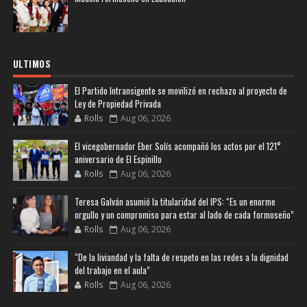
ULTIMOS
El Partido Intransigente se movilizó en rechazo al proyecto de
Ley de Propiedad Privada
Rolls
Aug 06, 2026
El vicegobernador Eber Solís acompañó los actos por el 121°
aniversario de El Espinillo
Rolls
Aug 06, 2026
Teresa Galván asumió la titularidad del IPS: “Es un enorme
orgullo y un compromiso para estar al lado de cada formoseño”
Rolls
Aug 06, 2026
“De la liviandad y la falta de respeto en las redes a la dignidad
del trabajo en el aula”
Rolls
Aug 06, 2026