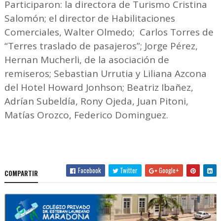
Participaron: la directora de Turismo Cristina
Salomón; el director de Habilitaciones
Comerciales, Walter Olmedo; Carlos Torres de
“Terres traslado de pasajeros”; Jorge Pérez,
Hernan Mucherli, de la asociación de
remiseros; Sebastian Urrutia y Liliana Azcona
del Hotel Howard Jonhson; Beatriz Ibañez,
Adrían Subeldía, Rony Ojeda, Juan Pitoni,
Matías Orozco, Federico Dominguez.
Facebook
Twitter
Google+
COMPARTIR