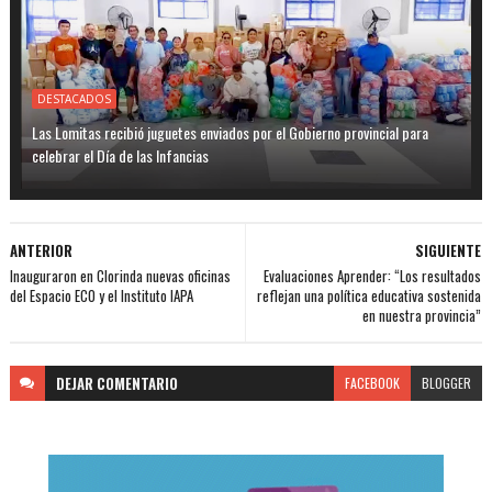
DESTACADOS
Las Lomitas recibió juguetes enviados por el Gobierno provincial para
celebrar el Día de las Infancias
ANTERIOR
SIGUIENTE
Inauguraron en Clorinda nuevas oficinas
Evaluaciones Aprender: “Los resultados
del Espacio ECO y el Instituto IAPA
reflejan una política educativa sostenida
en nuestra provincia”
DEJAR
COMENTARIO
FACEBOOK
BLOGGER