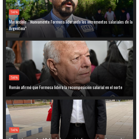
TAPA
Muracciole: “Nuevamente Formosa liderando los incrementos salariales de la
Argentina”
TAPA
Román afirmó que Formosa lidera la recomposición salarial en el norte
TAPA