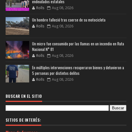
endeudados estatales
Rolls
Aug 08, 2026
Un hombre falleció tras caerse de su motocicleta
Rolls
Aug 08, 2026
Un micro fue consumido por las llamas en un incendio en Ruta
Nacional N° 81
Rolls
Aug 08, 2026
En múltiples intervenciones recuperaron bienes y detuvieron a
5 personas por distintos delitos
Rolls
Aug 08, 2026
BUSCAR EN EL SITIO
SITIOS DE INTERÉS: