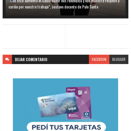
“Con este aumento el Gobernador nos reivindica y nos muestra respeto y
cariño por nuestro trabajo”, sostuvo docente de Palo Santo
DEJAR
COMENTARIO
FACEBOOK
BLOGGER