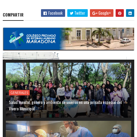
Facebook
Twitter
Google+
COMPARTIR
GENERALES
Salud mental, género y ambiente se unieron en una jornada especial del
Vivero Municipal