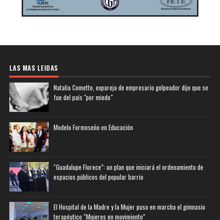
LAS MAS LEIDAS
Natalia Cometto, expareja de empresario golpeador dijo que se
fue del país "por miedo"
Modelo Formoseño en Educación
“Guadalupe Florece”: un plan que iniciará el ordenamiento de
espacios públicos del popular barrio
El Hospital de la Madre y la Mujer puso en marcha el gimnasio
terapéutico “Mujeres en movimiento”