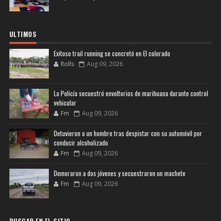
ULTIMOS
Exitoso trail running se concretó en El colorado
Rolls
Aug 09, 2026
La Policía secuestró envoltorios de marihuana durante control
vehicular
Fm
Aug 09, 2026
Detuvieron a un hombre tras despistar con su automóvil por
conducir alcoholizado
Fm
Aug 09, 2026
Demoraron a dos jóvenes y secuestraron un machete
Fm
Aug 09, 2026
BUSCAR EN EL SITIO