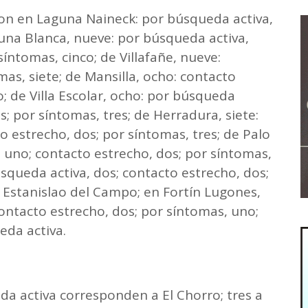
on en Laguna Naineck: por búsqueda activa,
guna Blanca, nueve: por búsqueda activa,
síntomas, cinco; de Villafañe, nueve:
as, siete; de Mansilla, ocho: contacto
o; de Villa Escolar, ocho: por búsqueda
s; por síntomas, tres; de Herradura, siete:
o estrecho, dos; por síntomas, tres; de Palo
, uno; contacto estrecho, dos; por síntomas,
búsqueda activa, dos; contacto estrecho, dos;
n Estanislao del Campo; en Fortín Lugones,
contacto estrecho, dos; por síntomas, uno;
da activa.
da activa corresponden a El Chorro; tres a