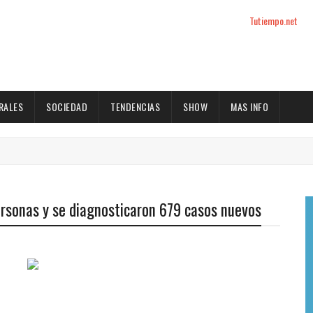
Tutiempo.net
RALES
SOCIEDAD
TENDENCIAS
SHOW
MAS INFO
ersonas y se diagnosticaron 679 casos nuevos