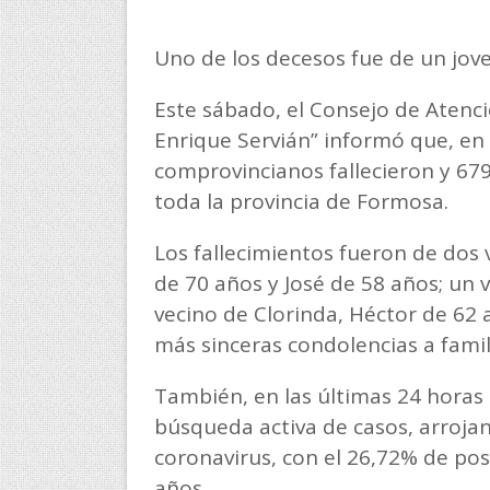
Uno de los decesos fue de un jove
Este sábado, el Consejo de Atenci
Enrique Servián” informó que, en 
comprovincianos fallecieron y 67
toda la provincia de Formosa.
Los fallecimientos fueron de dos
de 70 años y José de 58 años; un v
vecino de Clorinda, Héctor de 62
más sinceras condolencias a famil
También, en las últimas 24 horas s
búsqueda activa de casos, arrojan
coronavirus, con el 26,72% de pos
años.