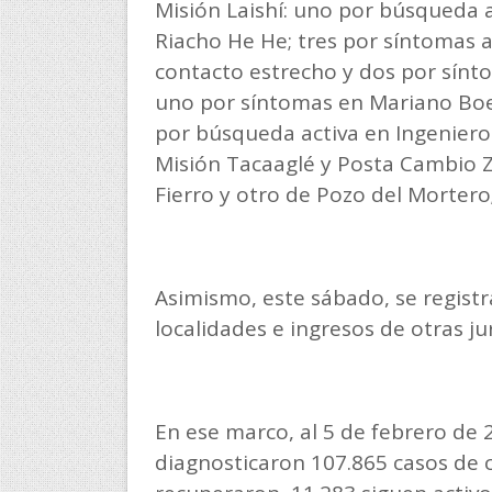
Misión Laishí: uno por búsqueda a
Riacho He He; tres por síntomas a
contacto estrecho y dos por sínto
uno por síntomas en Mariano Boed
por búsqueda activa en Ingeniero J
Misión Tacaaglé y Posta Cambio Z
Fierro y otro de Pozo del Mortero
Asimismo, este sábado, se regist
localidades e ingresos de otras ju
En ese marco, al 5 de febrero de 
diagnosticaron 107.865 casos de c