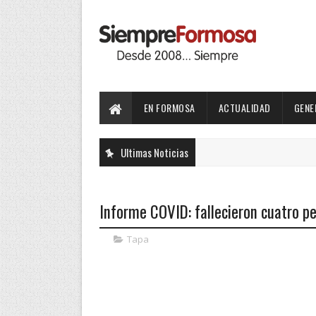
EN FORMOSA
ACTUALIDAD
GENE
Ultimas Noticias
Informe COVID: fallecieron cuatro p
Tapa