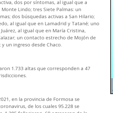
ctiva, dos por síntomas, al igual que a
 Monte Lindo; tres Siete Palmas: un
mas; dos búsquedas activas a San Hilario;
o, al igual que en Lamadrid y Tatané; uno
uárez, al igual que en María Cristina,
alazar; un contacto estrecho de Mojón de
; y un ingreso desde Chaco.
raron 1.733 altas que corresponden a 47
risdicciones.
2021, en la provincia de Formosa se
oronavirus, de los cuales 95.228 se