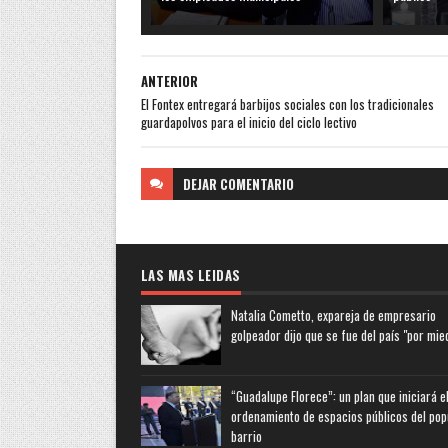
ANTERIOR
El Fontex entregará barbijos sociales con los tradicionales
guardapolvos para el inicio del ciclo lectivo
DEJAR
COMENTARIO
LAS MAS LEIDAS
Natalia Cometto, expareja de empresario
golpeador dijo que se fue del país "por mie
“Guadalupe Florece”: un plan que iniciará e
ordenamiento de espacios públicos del pop
barrio