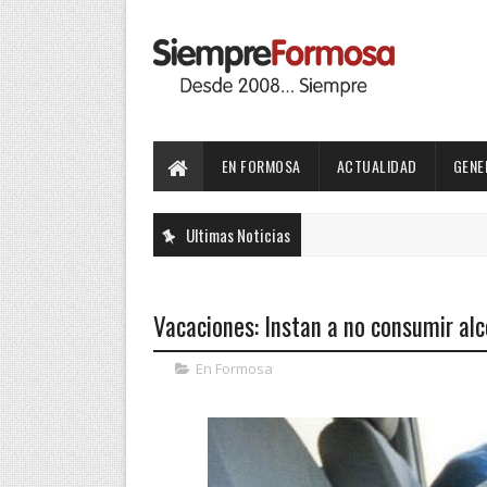
EN FORMOSA
ACTUALIDAD
GENE
Ultimas Noticias
Vacaciones: Instan a no consumir alc
En Formosa