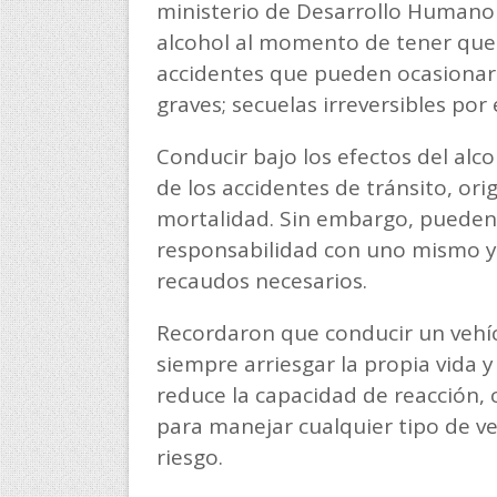
ministerio de Desarrollo Humano
alcohol al momento de tener que c
accidentes que pueden ocasionar 
graves; secuelas irreversibles por e
Conducir bajo los efectos del alco
de los accidentes de tránsito, ori
mortalidad. Sin embargo, pueden 
responsabilidad con uno mismo y
recaudos necesarios.
Recordaron que conducir un vehícu
siempre arriesgar la propia vida 
reduce la capacidad de reacción,
para manejar cualquier tipo de v
riesgo.