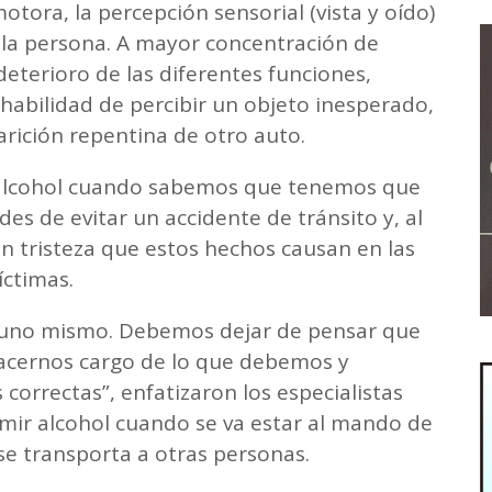
motora, la percepción sensorial (vista y oído)
la persona. A mayor concentración de
deterioro de las diferentes funciones,
abilidad de percibir un objeto inesperado,
arición repentina de otro auto.
 alcohol cuando sabemos que tenemos que
es de evitar un accidente de tránsito y, al
n tristeza que estos hechos causan en las
víctimas.
 uno mismo. Debemos dejar de pensar que
 hacernos cargo de lo que debemos y
correctas”, enfatizaron los especialistas
mir alcohol cuando se va estar al mando de
se transporta a otras personas.