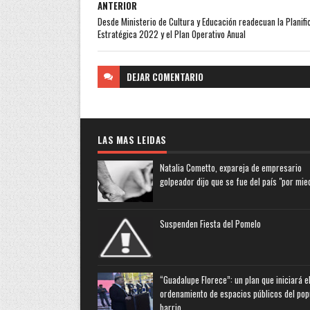
ANTERIOR
Desde Ministerio de Cultura y Educación readecuan la Planifi
Estratégica 2022 y el Plan Operativo Anual
DEJAR
COMENTARIO
LAS MAS LEIDAS
Natalia Cometto, expareja de empresario
golpeador dijo que se fue del país "por mie
Suspenden Fiesta del Pomelo
“Guadalupe Florece”: un plan que iniciará e
ordenamiento de espacios públicos del pop
barrio