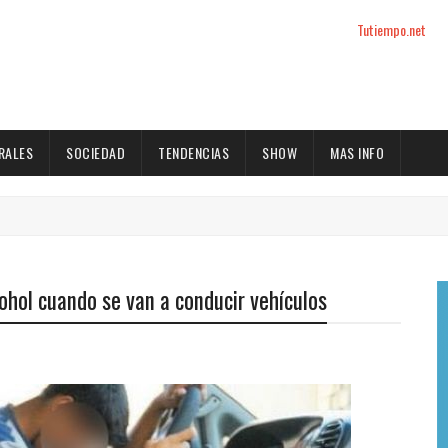
Tutiempo.net
RALES
SOCIEDAD
TENDENCIAS
SHOW
MAS INFO
ohol cuando se van a conducir vehículos