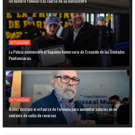
Un hombre falleció tras caerse de su motocicleta
ACTUALIDAD
La Policía conmemoró el Segundo Aniversario de Creación de las Unidades
Penitenciarias
ACTUALIDAD
Ibáñez destacó el esfuerzo de Formosa para aumentar salarios en un
contexto de caída de recursos