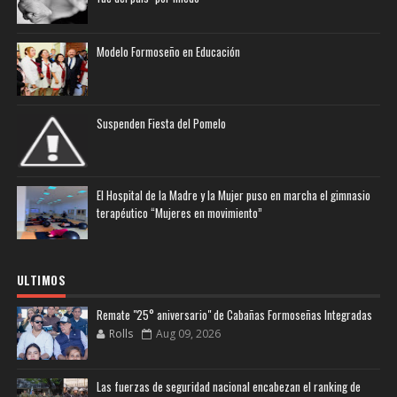
Modelo Formoseño en Educación
Suspenden Fiesta del Pomelo
El Hospital de la Madre y la Mujer puso en marcha el gimnasio
terapéutico “Mujeres en movimiento”
ULTIMOS
Remate "25° aniversario" de Cabañas Formoseñas Integradas
Rolls
Aug 09, 2026
Las fuerzas de seguridad nacional encabezan el ranking de