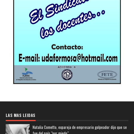
LAS MAS LEIDAS
Natalia Cometto, expareja de empresario golpeador dijo que se
fue del país "por miedo"