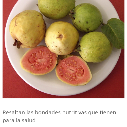
Resaltan las bondades nutritivas que tienen
para la salud