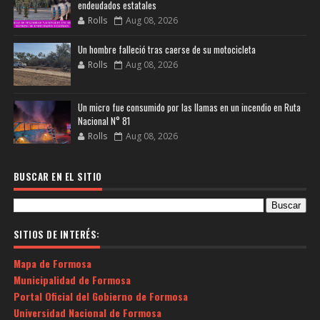
endeudados estatales
Rolls
Aug 08, 2026
Un hombre falleció tras caerse de su motocicleta
Rolls
Aug 08, 2026
Un micro fue consumido por las llamas en un incendio en Ruta
Nacional N° 81
Rolls
Aug 08, 2026
BUSCAR EN EL SITIO
SITIOS DE INTERÉS:
Mapa de Formosa
Municipalidad de Formosa
Portal Oficial del Gobierno de Formosa
Universidad Nacional de Formosa