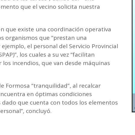
omento que el vecino solicita nuestra
én que existe una coordinación operativa
s organismos que “prestan una
jemplo, el personal del Servicio Provincial
P)”, los cuales a su vez “facilitan
r los incendios, que van desde máquinas
e Formosa “tranquilidad”, al recalcar
ncuentra en óptimas condiciones
as dado que cuenta con todos los elementos
personal”, concluyó.