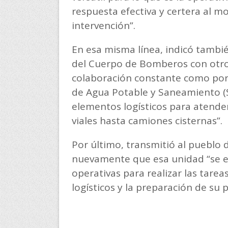
respuesta efectiva y certera al m
intervención”.
En esa misma línea, indicó tambi
del Cuerpo de Bomberos con otro
colaboración constante como por e
de Agua Potable y Saneamiento (SPA
elementos logísticos para atende
viales hasta camiones cisternas”.
Por último, transmitió al pueblo d
nuevamente que esa unidad “se e
operativas para realizar las tare
logísticos y la preparación de su 