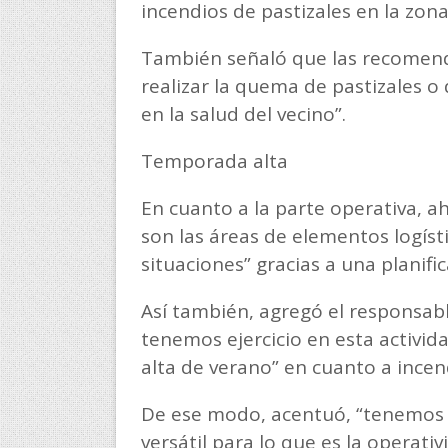
incendios de pastizales en la zon
También señaló que las recomenda
realizar la quema de pastizales o
en la salud del vecino”.
Temporada alta
En cuanto a la parte operativa, a
son las áreas de elementos logísti
situaciones” gracias a una planifi
Así también, agregó el responsa
tenemos ejercicio en esta activi
alta de verano” en cuanto a incen
De ese modo, acentuó, “tenemos 
versátil para lo que es la operati