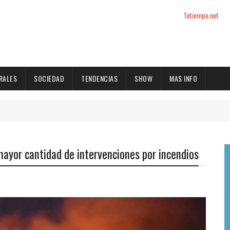
Tutiempo.net
RALES
SOCIEDAD
TENDENCIAS
SHOW
MAS INFO
mayor cantidad de intervenciones por incendios