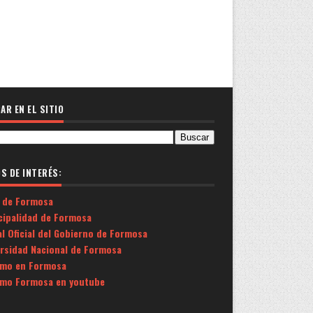
AR EN EL SITIO
OS DE INTERÉS:
 de Formosa
cipalidad de Formosa
l Oficial del Gobierno de Formosa
ersidad Nacional de Formosa
smo en Formosa
smo Formosa en youtube