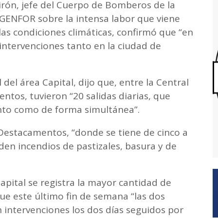
irón, jefe del Cuerpo de Bomberos de la
AGENFOR sobre la intensa labor que viene
as condiciones climáticas, confirmó que “en
intervenciones tanto en la ciudad de
 del área Capital, dijo que, entre la Central
tos, tuvieron “20 salidas diarias, que
nto como de forma simultánea”.
e Destacamentos, “donde se tiene de cinco a
den incendios de pastizales, basura y de
apital se registra la mayor cantidad de
que este último fin de semana “las dos
intervenciones los dos días seguidos por