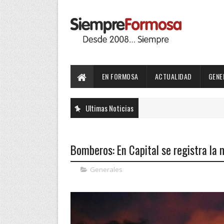
EN FORMOSA
ACTUALIDAD
GENE
Ultimas Noticias
Bomberos: En Capital se registra la 
Generales