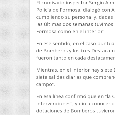
El comisario inspector Sergio Alm
Policía de Formosa, dialogó con 
cumpliendo su personal y, dadas l
las últimas dos semanas tuvimos 
Formosa como en el interior”.
En ese sentido, en el caso puntual
de Bomberos y los tres Destacamen
fueron tanto en cada destacame
Mientras, en el interior hay siet
siete salidas diarias que compren
campo”.
En esa línea confirmó que en “la C
intervenciones”, y dio a conocer 
dotaciones de Bomberos tuvieron 