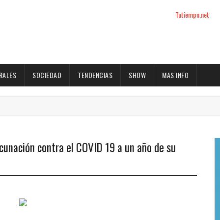
Tutiempo.net
RALES
SOCIEDAD
TENDENCIAS
SHOW
MAS INFO
cunación contra el COVID 19 a un año de su