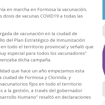
onía en marcha en Formosa la vacunación,
ras dosis de vacunas COVID19 a todas las
rgada de vacunación en la ciudad de
ollo del Plan Estratégico de Inmunización
en todo el territorio provincial y señaló que
muy especial para todos los vacunadores”
menzaba dicha campaña.
salidad que hace un año empezamos esta
a ciudad de Formosa y Clorinda, y
cunatorios fijos en todo el territorio
as a la gestión, a través del gobernador
Desarrollo Humano” resaltó en declaraciones