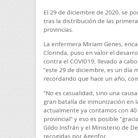
El 29 de diciembre de 2020, se p
tras la distribución de las prime
provincias.
La enfermera Miriam Genes, enca
Clorinda, puso en valor el desarr
contra el COVID19, llevado a cabo 
“este 29 de diciembre, es un día 
recordando que hace un año, co
“No es casualidad, sino una cau
gran batalla de inmunización en l
actualmente ya contamos con 40 va
provincial” y eso es posible “graci
Gildo Insfrán y el Ministerio de 
recogidas por Agenfor.