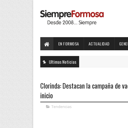
EN FORMOSA
ACTUALIDAD
GENE
Ultimas Noticias
Clorinda: Destacan la campaña de va
inicio
Tendencias