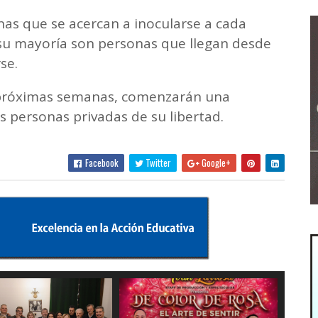
nas que se acercan a inocularse a cada
 su mayoría son personas que llegan desde
se.
s próximas semanas, comenzarán una
 personas privadas de su libertad.
Facebook
Twitter
Google+