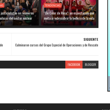
IAS
TENDENCIAS
justicialistas se reunieron
“De Color de Rosa”: un espectáculo que
adores del sector nuclear
invita a redescubrir la belleza de la vida
SIGUIENTE
 de
Culminaron cursos del Grupo Especial de Operaciones y de Rescate
FACEBOOK
BLOGGER