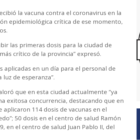
cibió la vacuna contra el coronavirus en la
ción epidemiológica crítica de ese momento,
os.
bir las primeras dosis para la ciudad de
ás crítico de la provincia” expresó.
 aplicadas en un día para el personal de
a luz de esperanza”.
valoró que en esta ciudad actualmente “ya
una exitosa concurrencia, destacando que en
e aplicaron 114 dosis de vacunas en el
nedo”; 50 dosis en el centro de salud Ramón
9, en el centro de salud Juan Pablo II, del