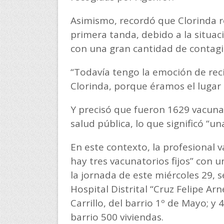
Asimismo, recordó que Clorinda re
primera tanda, debido a la situa
con una gran cantidad de contagi
“Todavía tengo la emoción de reci
Clorinda, porque éramos el lugar m
Y precisó que fueron 1629 vacunas
salud pública, lo que significó “un
En este contexto, la profesional 
hay tres vacunatorios fijos” con 
la jornada de este miércoles 29, s
Hospital Distrital “Cruz Felipe Ar
Carrillo, del barrio 1º de Mayo; y 4
barrio 500 viviendas.