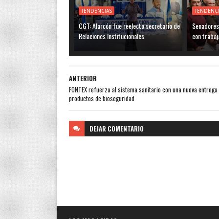
TENDENCIAS
TENDENC
CGT: Alarcón fue reelecto secretario de
Senadores 
Relaciones Institucionales
con trabaj
ANTERIOR
FONTEX refuerza al sistema sanitario con una nueva entrega
productos de bioseguridad
DEJAR
COMENTARIO