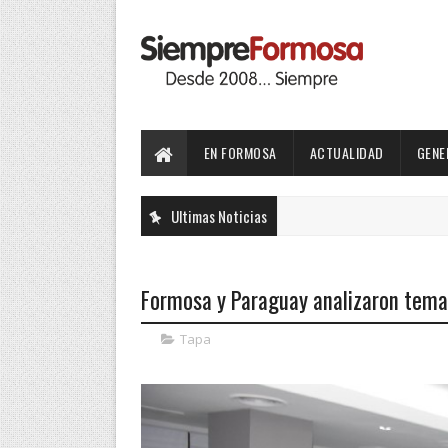
EN FORMOSA
ACTUALIDAD
GENE
Ultimas Noticias
Formosa y Paraguay analizaron tema
Tapa