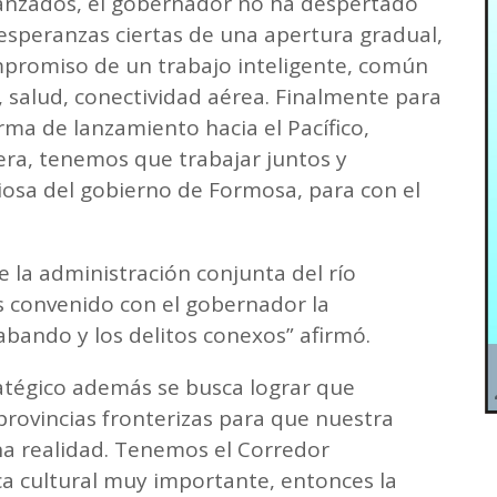
nzados, el gobernador no ha despertado
esperanzas ciertas de una apertura gradual,
ompromiso de un trabajo inteligente, común
 salud, conectividad aérea. Finalmente para
ma de lanzamiento hacia el Pacífico,
ra, tenemos que trabajar juntos y
iosa del gobierno de Formosa, para con el
 la administración conjunta del río
s convenido con el gobernador la
bando y los delitos conexos” afirmó.
ratégico además se busca lograr que
provincias fronterizas para que nuestra
na realidad. Tenemos el Corredor
ca cultural muy importante, entonces la