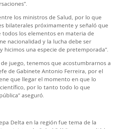
rsaciones”.
tre los ministros de Salud, por lo que
s bilaterales próximamente y señaló que
 todos los elementos en materia de
ne nacionalidad y la lucha debe ser
oy hicimos una especie de pretemporada”.
s de juego, tenemos que acostumbrarnos a
jefe de Gabinete Antonio Ferreira, por el
ene que llegar el momento en que lo
ientífico, por lo tanto todo lo que
pública” aseguró.
cepa Delta en la región fue tema de la