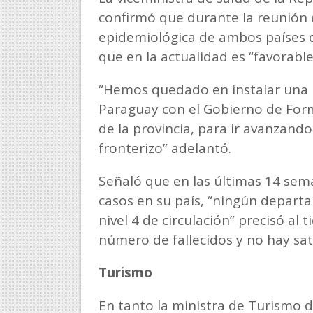
confirmó que durante la reunión e
epidemiológica de ambos países 
que en la actualidad es “favorable
“Hemos quedado en instalar una m
Paraguay con el Gobierno de For
de la provincia, para ir avanzando 
fronterizo” adelantó.
Señaló que en las últimas 14 se
casos en su país, “ningún depart
nivel 4 de circulación” precisó al
número de fallecidos y no hay sat
Turismo
En tanto la ministra de Turismo d