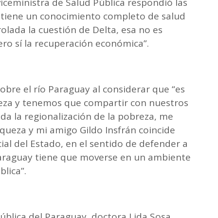
viceministra de Salud Pública respondió las
 tiene un conocimiento completo de salud
olada la cuestión de Delta, esa no es
ro sí la recuperación económica”.
obre el río Paraguay al considerar que “es
ueza y tenemos que compartir con nuestros
da la regionalización de la pobreza, me
riqueza y mi amigo Gildo Insfrán coincide
ial del Estado, en el sentido de defender a
 Paraguay tiene que moverse en un ambiente
lica”.
pública del Paraguay, doctora Lida Sosa