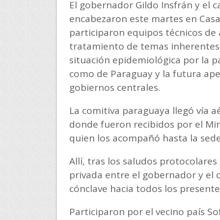
El gobernador Gildo Insfrán y el 
encabezaron este martes en Casa
participaron equipos técnicos de 
tratamiento de temas inherentes a
situación epidemiológica por la 
como de Paraguay y la futura aper
gobiernos centrales.
La comitiva paraguaya llegó vía aé
donde fueron recibidos por el Min
quien los acompañó hasta la sed
Allí, tras los saludos protocolare
privada entre el gobernador y el c
cónclave hacia todos los presente
Participaron por el vecino país So