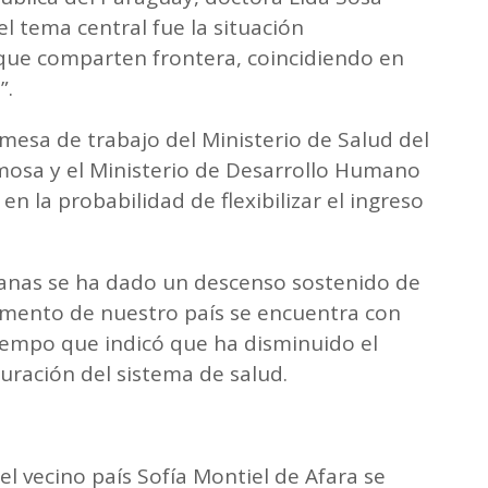
l tema central fue la situación
que comparten frontera, coincidiendo en
”.
esa de trabajo del Ministerio de Salud del
mosa y el Ministerio de Desarrollo Humano
en la probabilidad de flexibilizar el ingreso
manas se ha dado un descenso sostenido de
amento de nuestro país se encuentra con
 tiempo que indicó que ha disminuido el
uración del sistema de salud.
el vecino país Sofía Montiel de Afara se