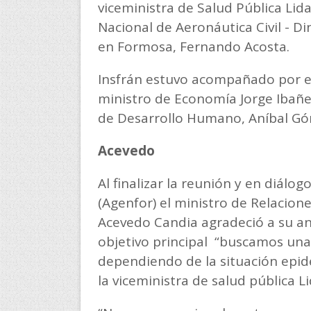
viceministra de Salud Pública Lida
Nacional de Aeronáutica Civil - Di
en Formosa, Fernando Acosta.
Insfrán estuvo acompañado por el 
ministro de Economía Jorge Ibañe
de Desarrollo Humano, Aníbal Gó
Acevedo
Al finalizar la reunión y en diálo
(Agenfor) el ministro de Relacione
Acevedo Candia agradeció a su anf
objetivo principal “buscamos una
dependiendo de la situación epid
la viceministra de salud pública Li