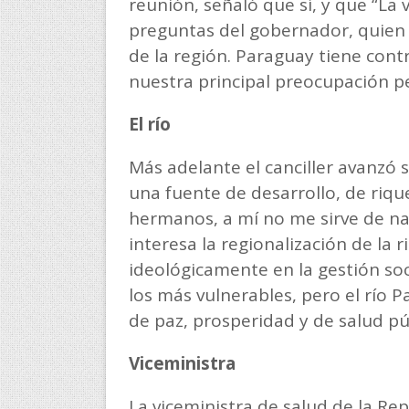
reunión, señaló que sí, y que “La 
preguntas del gobernador, quien
de la región. Paraguay tiene contr
nuestra principal preocupación pe
El río
Más adelante el canciller avanzó s
una fuente de desarrollo, de riq
hermanos, a mí no me sirve de na
interesa la regionalización de la 
ideológicamente en la gestión soc
los más vulnerables, pero el río
de paz, prosperidad y de salud púb
Viceministra
La viceministra de salud de la Re