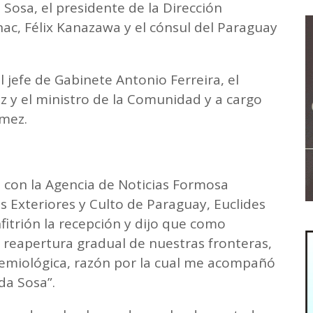
 Sosa, el presidente de la Dirección
nac, Félix Kanazawa y el cónsul del Paraguay
jefe de Gabinete Antonio Ferreira, el
z y el ministro de la Comunidad y a cargo
mez.
go con la Agencia de Noticias Formosa
s Exteriores y Culto de Paraguay, Euclides
itrión la recepción y dijo que como
 reapertura gradual de nuestras fronteras,
emiológica, razón por la cual me acompañó
da Sosa”.