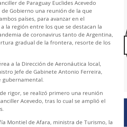
canciller de Paraguay Euclides Acevedo
 de Gobierno una reunión de la que
ambos países, para avanzar en el
 la región entre los que se destacan la
pandemia de coronavirus tanto de Argentina,
tura gradual de la frontera, resorte de los
rea a la Dirección de Aeronáutica local,
istro Jefe de Gabinete Antonio Ferreira,
e gubernamental.
s de rigor, se realizó primero una reunión
anciller Acevedo, tras lo cual se amplió el
s.
fía Montiel de Afara, ministra de Turismo, la