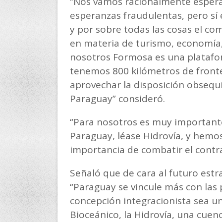
“Nos vamos racionalmente espera
esperanzas fraudulentas, pero sí 
y por sobre todas las cosas el c
en materia de turismo, economía,
nosotros Formosa es una platafor
tenemos 800 kilómetros de fronte
aprovechar la disposición obsequ
Paraguay” consideró.
“Para nosotros es muy importante
Paraguay, léase Hidrovía, y hemo
importancia de combatir el contra
Señaló que de cara al futuro est
“Paraguay se vincule más con las 
concepción integracionista sea u
Bioceánico, la Hidrovía, una cuen