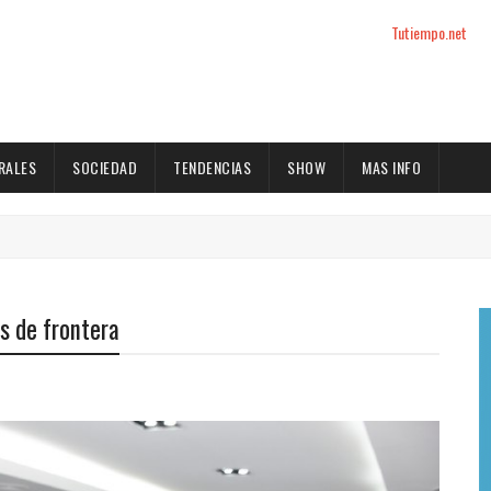
Tutiempo.net
RALES
SOCIEDAD
TENDENCIAS
SHOW
MAS INFO
s de frontera