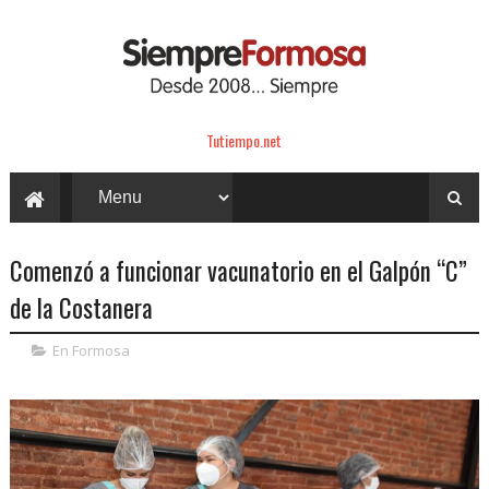
Tutiempo.net
Comenzó a funcionar vacunatorio en el Galpón “C”
de la Costanera
En Formosa