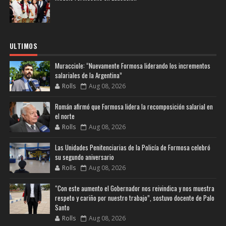
ULTIMOS
Muracciole: “Nuevamente Formosa liderando los incrementos
salariales de la Argentina”
Rolls
Aug 08, 2026
Román afirmó que Formosa lidera la recomposición salarial en
el norte
Rolls
Aug 08, 2026
Las Unidades Penitenciarias de la Policía de Formosa celebró
su segundo aniversario
Rolls
Aug 08, 2026
“Con este aumento el Gobernador nos reivindica y nos muestra
respeto y cariño por nuestro trabajo”, sostuvo docente de Palo
Santo
Rolls
Aug 08, 2026