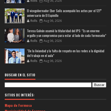
Rolls
Aug 06, 2026
El vicegobernador Eber Solís acompañó los actos por el 121°
aniversario de El Espinillo
Rolls
Aug 06, 2026
Teresa Galván asumió la titularidad del IPS: “Es un enorme
orgullo y un compromiso para estar al lado de cada formoseño”
Rolls
Aug 06, 2026
“De la liviandad y la falta de respeto en las redes a la dignidad
del trabajo en el aula”
Rolls
Aug 06, 2026
BUSCAR EN EL SITIO
SITIOS DE INTERÉS:
Mapa de Formosa
Municipalidad de Formosa