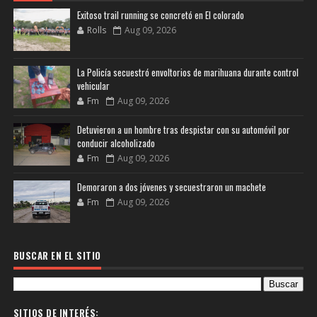
Exitoso trail running se concretó en El colorado
Rolls
Aug 09, 2026
La Policía secuestró envoltorios de marihuana durante control
vehicular
Fm
Aug 09, 2026
Detuvieron a un hombre tras despistar con su automóvil por
conducir alcoholizado
Fm
Aug 09, 2026
Demoraron a dos jóvenes y secuestraron un machete
Fm
Aug 09, 2026
BUSCAR EN EL SITIO
SITIOS DE INTERÉS: