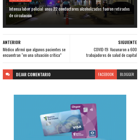
Intensa labor policial: unos 22 conductores alcoholizados fueron retirados
de circulación
ANTERIOR
SIGUIENTE
Médico afirmó que algunos pacientes se
COVID-19: Vacunaron a 600
encuentran “en una situación crítica”
trabajadores de salud de capital
DEJAR
COMENTARIO
FACEBOOK
BLOGGER