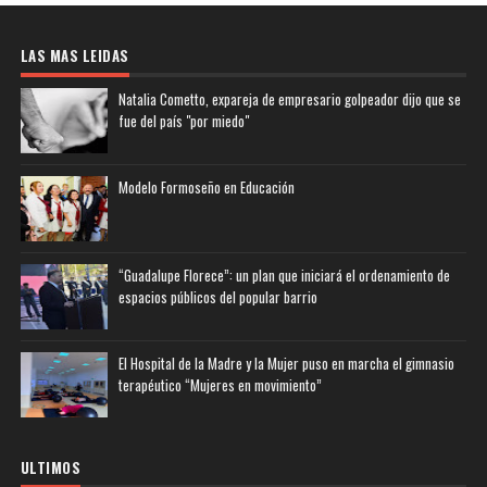
LAS MAS LEIDAS
Natalia Cometto, expareja de empresario golpeador dijo que se
fue del país "por miedo"
Modelo Formoseño en Educación
“Guadalupe Florece”: un plan que iniciará el ordenamiento de
espacios públicos del popular barrio
El Hospital de la Madre y la Mujer puso en marcha el gimnasio
terapéutico “Mujeres en movimiento”
ULTIMOS