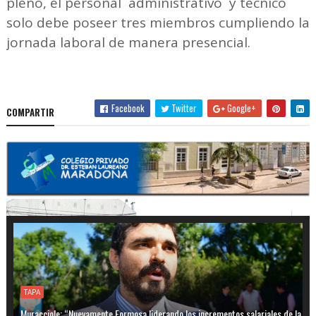
pleno, el personal administrativo y técnico
solo debe poseer tres miembros cumpliendo la
jornada laboral de manera presencial.
Facebook
Twitter
Google+
COMPARTIR
TAPA
Muracciole: “Nuevamente Formosa liderando los incrementos salariales de la