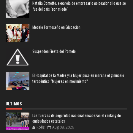
Natalia Cometto, expareja de empresario golpeador dijo que se
fue del país "por miedo"
Modelo Formoseño en Educación
Suspenden Fiesta del Pomelo
El Hospital de la Madre y la Mujer puso en marcha el gimnasio
terapéutico “Mujeres en movimiento”
ULTIMOS
Las fuerzas de seguridad nacional encabezan el ranking de
endeudados estatales
Rolls
Aug 08, 2026