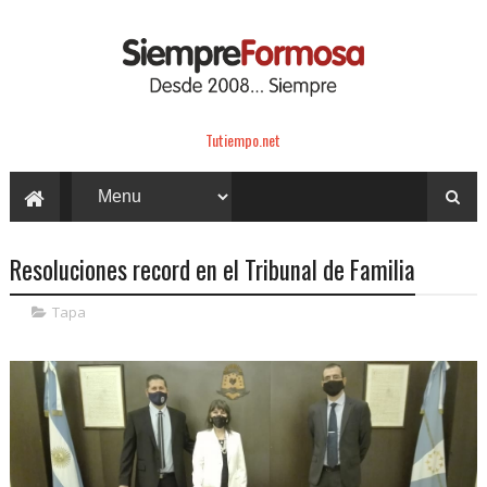
Tutiempo.net
Resoluciones record en el Tribunal de Familia
Tapa