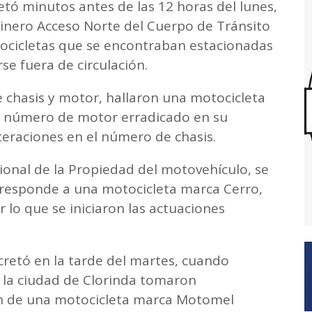
tó minutos antes de las 12 horas del lunes,
inero Acceso Norte del Cuerpo de Tránsito
otocicletas que se encontraban estacionadas
rse fuera de circulación.
 chasis y motor, hallaron una motocicleta
 número de motor erradicado en su
teraciones en el número de chasis.
cional de la Propiedad del motovehículo, se
esponde a una motocicleta marca Cerro,
 lo que se iniciaron las actuaciones
retó en la tarde del martes, cuando
e la ciudad de Clorinda tomaron
ón de una motocicleta marca Motomel