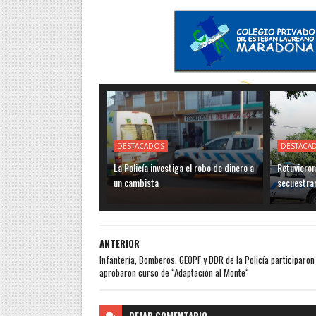
DESTACADOS
DESTACA
La Policía investiga el robo de dinero a
Retuvieron
un cambista
secuestra
ANTERIOR
Infantería, Bomberos, GEOPF y DDR de la Policía participaron
aprobaron curso de “Adaptación al Monte“