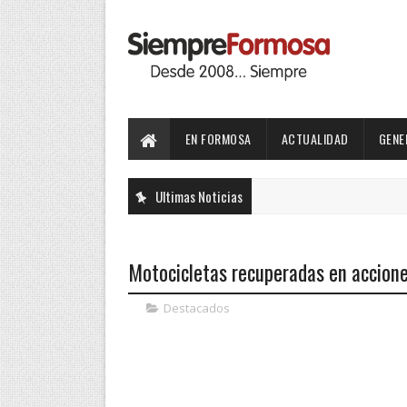
EN FORMOSA
ACTUALIDAD
GENE
Ultimas Noticias
Motocicletas recuperadas en accione
Destacados