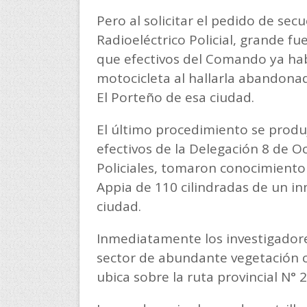
Pero al solicitar el pedido de se
Radioeléctrico Policial, grande fu
que efectivos del Comando ya hab
motocicleta al hallarla abandona
El Porteño de esa ciudad.
El último procedimiento se produ
efectivos de la Delegación 8 de 
Policiales, tomaron conocimiento
Appia de 110 cilindradas de un i
ciudad.
Inmediatamente los investigadore
sector de abundante vegetación 
ubica sobre la ruta provincial N° 