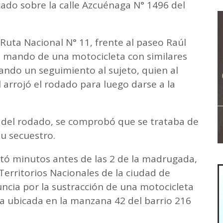
cado sobre la calle Azcuénaga N° 1496 del
Ruta Nacional N° 11, frente al paseo Raúl
al mando de una motocicleta con similares
ciando un seguimiento al sujeto, quien al
l arrojó el rodado para luego darse a la
s del rodado, se comprobó que se trataba de
su secuestro.
etó minutos antes de las 2 de la madrugada,
Territorios Nacionales de la ciudad de
ncia por la sustracción de una motocicleta
a ubicada en la manzana 42 del barrio 216