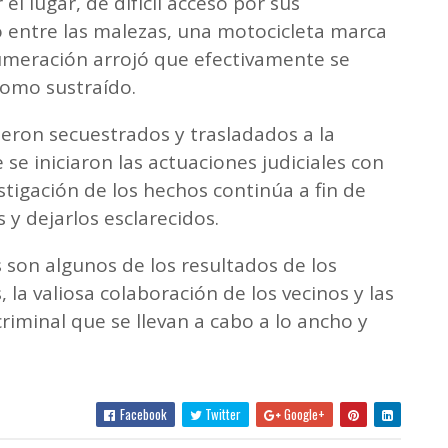
 el lugar, de difícil acceso por sus
to entre las malezas, una motocicleta marca
numeración arrojó que efectivamente se
omo sustraído.
ueron secuestrados y trasladados a la
se iniciaron las actuaciones judiciales con
estigación de los hechos continúa a fin de
 y dejarlos esclarecidos.
 son algunos de los resultados de los
, la valiosa colaboración de los vecinos y las
riminal que se llevan a cabo a lo ancho y
Facebook
Twitter
Google+