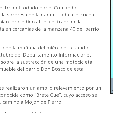
cuestro del rodado por el Comando
e la sorpresa de la damnificada al escuchar
ían procedido al secuestrado de la
da en cercanías de la manzana 40 del barrio
jo en la mañana del miércoles, cuando
Octubre del Departamento Informaciones
 sobre la sustracción de una motocicleta
nmueble del barrio Don Bosco de esta
s realizaron un amplio relevamiento por un
conocida como “Brete Cue”, cuyo acceso se
2, camino a Mojón de Fierro.