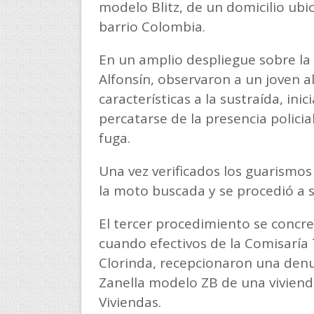
modelo Blitz, de un domicilio ubi
barrio Colombia.
En un amplio despliegue sobre la 
Alfonsín, observaron a un joven 
características a la sustraída, ini
percatarse de la presencia policia
fuga.
Una vez verificados los guarismo
la moto buscada y se procedió a 
El tercer procedimiento se concr
cuando efectivos de la Comisaría 
Clorinda, recepcionaron una denu
Zanella modelo ZB de una viviend
Viviendas.