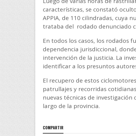
Luego de varias horas de rastrillar
características, se constató ocul
APPIA, de 110 cilindradas, cuya 
trataba del rodado denunciado c
En todos los casos, los rodados f
dependencia jurisdiccional, donde 
intervención de la justicia. La inv
identificar a los presuntos autores
El recupero de estos ciclomotores
patrullajes y recorridas cotidianas
nuevas técnicas de investigación c
largo de la provincia.
COMPARTIR