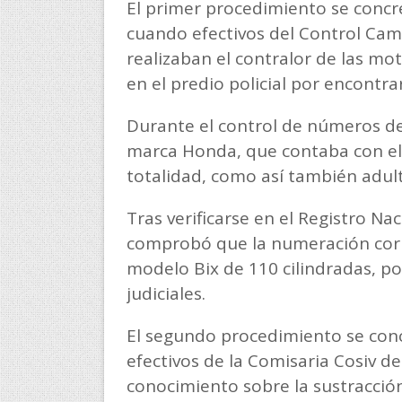
El primer procedimiento se concre
cuando efectivos del Control Cam
realizaban el contralor de las m
en el predio policial por encontra
Durante el control de números de
marca Honda, que contaba con el
totalidad, como así también adul
Tras verificarse en el Registro Na
comprobó que la numeración corr
modelo Bix de 110 cilindradas, por
judiciales.
El segundo procedimiento se conc
efectivos de la Comisaria Cosiv d
conocimiento sobre la sustracci