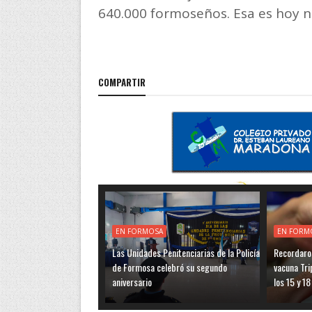
640.000 formoseños. Esa es hoy n
COMPARTIR
EN FORMOSA
EN FORM
Las Unidades Penitenciarias de la Policía
Recordaro
de Formosa celebró su segundo
vacuna Tri
aniversario
los 15 y 1