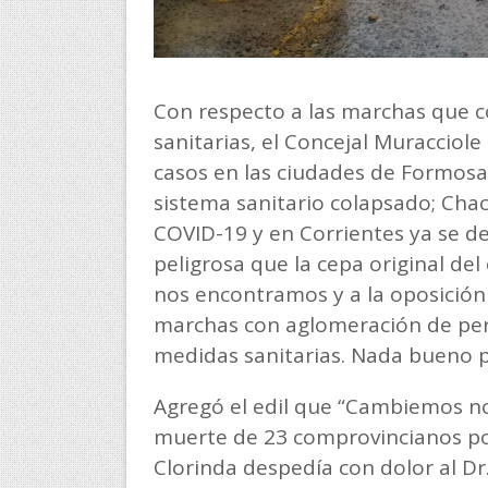
Con respecto a las marchas que 
sanitarias, el Concejal Muracciol
casos en las ciudades de Formosa 
sistema sanitario colapsado; Cha
COVID-19 y en Corrientes ya se 
peligrosa que la cepa original del
nos encontramos y a la oposición
marchas con aglomeración de pers
medidas sanitarias. Nada bueno pu
Agregó el edil que “Cambiemos no
muerte de 23 comprovincianos po
Clorinda despedía con dolor al D