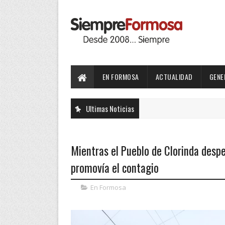
EN FORMOSA
ACTUALIDAD
GENE
Ultimas Noticias
Mientras el Pueblo de Clorinda despe
promovía el contagio
En Formosa