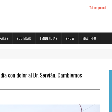
Tutiempo.net
RALES
SOCIEDAD
TENDENCIAS
SHOW
MAS INFO
día con dolor al Dr. Servián, Cambiemos