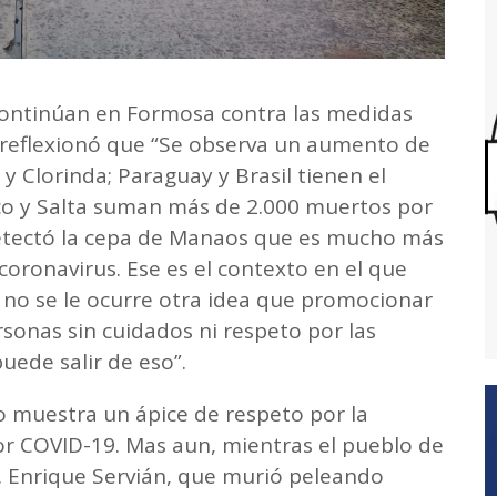
continúan en Formosa contra las medidas
e reflexionó que “Se observa un aumento de
y Clorinda; Paraguay y Brasil tienen el
co y Salta suman más de 2.000 muertos por
detectó la cepa de Manaos que es mucho más
 coronavirus. Ese es el contexto en el que
 no se le ocurre otra idea que promocionar
onas sin cuidados ni respeto por las
ede salir de eso”.
 muestra un ápice de respeto por la
r COVID-19. Mas aun, mientras el pueblo de
r. Enrique Servián, que murió peleando