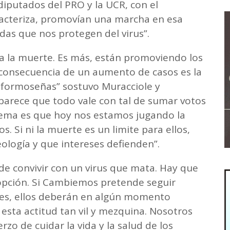
diputados del PRO y la UCR, con el
racteriza, promovían una marcha en esa
das que nos protegen del virus”.
 a la muerte. Es más, están promoviendo los
 consecuencia de un aumento de casos es la
formoseñas” sostuvo Muracciole y
parece que todo vale con tal de sumar votos
blema es que hoy nos estamos jugando la
s. Si ni la muerte es un limite para ellos,
ología y que intereses defienden”.
de convivir con un virus que mata. Hay que
 opción. Si Cambiemos pretende seguir
les, ellos deberán en algún momento
esta actitud tan vil y mezquina. Nosotros
zo de cuidar la vida y la salud de los