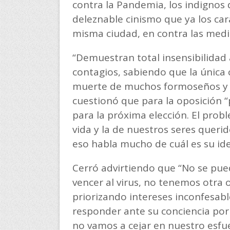
contra la Pandemia, los indignos 
deleznable cinismo que ya los ca
misma ciudad, en contra las medi
“Demuestran total insensibilidad
contagios, sabiendo que la única
muerte de muchos formoseños y 
cuestionó que para la oposición “
para la próxima elección. El pro
vida y la de nuestros seres querido
eso habla mucho de cuál es su ide
Cerró advirtiendo que “No se pue
vencer al virus, no tenemos otra
priorizando intereses inconfesab
responder ante su conciencia por 
no vamos a cejar en nuestro esfuer