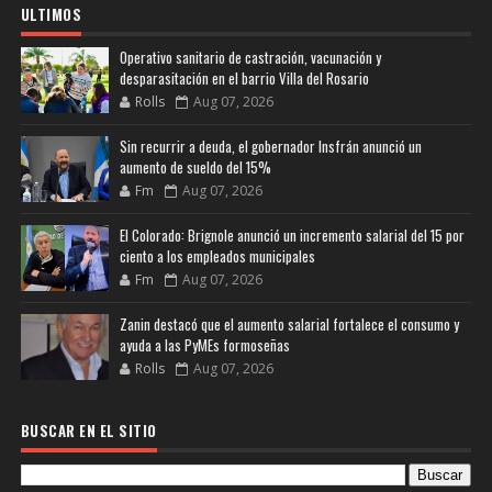
ULTIMOS
Operativo sanitario de castración, vacunación y
desparasitación en el barrio Villa del Rosario
Rolls
Aug 07, 2026
Sin recurrir a deuda, el gobernador Insfrán anunció un
aumento de sueldo del 15%
Fm
Aug 07, 2026
El Colorado: Brignole anunció un incremento salarial del 15 por
ciento a los empleados municipales
Fm
Aug 07, 2026
Zanin destacó que el aumento salarial fortalece el consumo y
ayuda a las PyMEs formoseñas
Rolls
Aug 07, 2026
BUSCAR EN EL SITIO