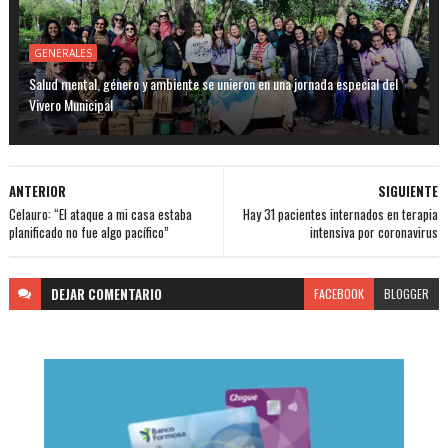
GENERALES
Salud mental, género y ambiente se unieron en una jornada especial del
Vivero Municipal
ANTERIOR
SIGUIENTE
Celauro: “El ataque a mi casa estaba
Hay 31 pacientes internados en terapia
planificado no fue algo pacífico”
intensiva por coronavirus
DEJAR
COMENTARIO
FACEBOOK
BLOGGER