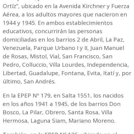
Ortíz”, ubicado en la Avenida Kirchner y Fuerza
Aérea, a los adultos mayores que nacieron en
1944 y 1945. En ambos establecimientos
educativos, concurrirán las personas
domiciliadas en los barrios 2 de Abril, La Paz,
Venezuela, Parque Urbano I y II, Juan Manuel
de Rosas, Mistol, Vial, San Francisco, San
Pedro, Colluccio, Villa Lourdes, Independencia,
Libertad, Guadalupe, Fontana, Evita, Itatí y, por
último, San Andrés.
En la EPEP Nº 179, en Salta 1551, los nacidos
en los años 1941 a 1945, de los barrios Don
Bosco, La Pilar, Obrero, Santa Rosa, Villa
Hermosa, Laguna Siam, Mariano Moreno.