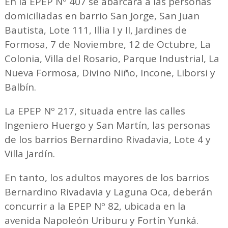
En la EPEP Nº 407 se abarcará a las personas
domiciliadas en barrio San Jorge, San Juan
Bautista, Lote 111, Illia I y II, Jardines de
Formosa, 7 de Noviembre, 12 de Octubre, La
Colonia, Villa del Rosario, Parque Industrial, La
Nueva Formosa, Divino Niño, Incone, Liborsi y
Balbín.
La EPEP Nº 217, situada entre las calles
Ingeniero Huergo y San Martín, las personas
de los barrios Bernardino Rivadavia, Lote 4 y
Villa Jardín.
En tanto, los adultos mayores de los barrios
Bernardino Rivadavia y Laguna Oca, deberán
concurrir a la EPEP Nº 82, ubicada en la
avenida Napoleón Uriburu y Fortín Yunká.