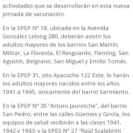
actividades que se desarrollarán en esta nueva
jornada de vacunación.
En la EPEP Nº 18, ubicada en la Avenida
González Lelong 280, deberán asistir los
adultos mayores de los barrios San Martín,
Militar, La Floresta, El Resguardo, Fleming, San
Agustín, Belgrano, San Miguel y Emilio Tomás.
En la EPEP 31, sito Ayacucho 122 Este, lo harán
los adultos mayores nacidos entre los años
1941 a 1945, únicamente del barrio Sarmiento.
En la EPEP Nº 35 “Arturo Jauretche”, del barrio
San Pedro, entre las calles Güemes y Girola, los
equipos de salud recibirán a las clases 1941,
1942 y 1943; y la EPES Nº 27 “Raúl Scalabrini