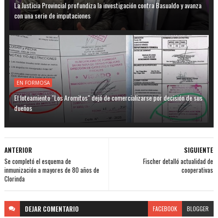
La Justicia Provincial profundiza la investigación contra Basualdo y avanza
con una serie de imputaciones
EN FORMOSA
El loteamiento "Los Aromitos" dejó de comercializarse por decisión de sus
dueños
ANTERIOR
SIGUIENTE
Se completó el esquema de
Fischer detalló actualidad de
inmunización a mayores de 80 años de
cooperativas
Clorinda
DEJAR
COMENTARIO
FACEBOOK
BLOGGER