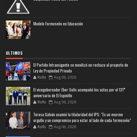
Modelo Formoseño en Educación
ULTIMOS
El Partido Intransigente se movilizó en rechazo al proyecto de
Ley de Propiedad Privada
Rolls
Aug 06, 2026
El vicegobernador Eber Solís acompañó los actos por el 121°
aniversario de El Espinillo
Rolls
Aug 06, 2026
Teresa Galván asumió la titularidad del IPS: “Es un enorme
orgullo y un compromiso para estar al lado de cada formoseño”
Rolls
Aug 06, 2026