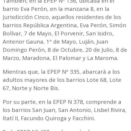
También, en la EPEP Nº 136, ubicada en el
barrio Eva Perón, en la manzana 8, en la
Jurisdicción Cinco, aquellos residentes de los
barrios República Argentina, Eva Perón, Simón
Bolívar, 7 de Mayo, El Porvenir, San Isidro,
Antenor Gauna, 1º de Mayo, Luján, Juan
Domingo Perón, 8 de Octubre, 20 de Julio, 8 de
Marzo, Maradona, El Palomar y La Maroma.
Mientras que, la EPEP Nº 335, abarcará a los
adultos mayores de los barrios Lote 68, Lote
67, Norte y Norte Bis.
Por su parte, en la EPEP N 378, comprende a
los barrios San Juan, San Antonio, Lisbel Rivira,
Itatí II, Facundo Quiroga y Facchini.