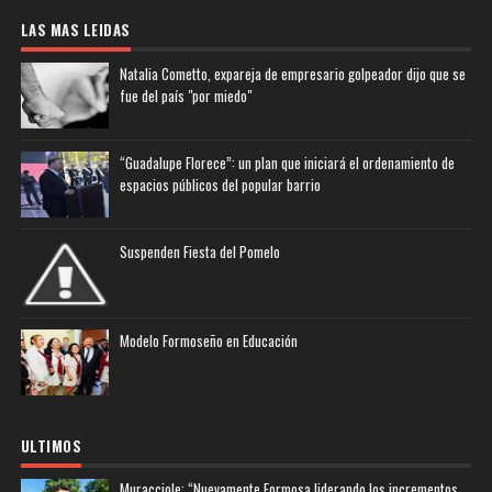
LAS MAS LEIDAS
Natalia Cometto, expareja de empresario golpeador dijo que se
fue del país "por miedo"
“Guadalupe Florece”: un plan que iniciará el ordenamiento de
espacios públicos del popular barrio
Suspenden Fiesta del Pomelo
Modelo Formoseño en Educación
ULTIMOS
Muracciole: “Nuevamente Formosa liderando los incrementos