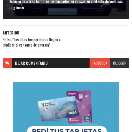
Detuvieron a tres hombres involucrados en causas en contexto de violencia
de género
ANTERIOR
Refsa:“Las altas temperaturas llegan a
triplicar el consumo de energía”
DEJAR
COMENTARIO
FACEBOOK
BLOGGER