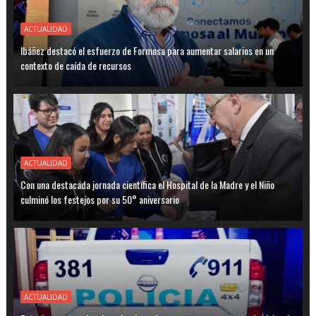
ACTUALIDAD
Ibáñez destacó el esfuerzo de Formosa para aumentar salarios en un
contexto de caída de recursos
ACTUALIDAD
Con una destacada jornada científica el Hospital de la Madre y el Niño
culminó los festejos por su 50° aniversario
ACTUALIDAD