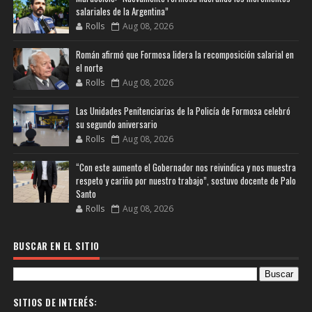
salariales de la Argentina”
Rolls
Aug 08, 2026
Román afirmó que Formosa lidera la recomposición salarial en
el norte
Rolls
Aug 08, 2026
Las Unidades Penitenciarias de la Policía de Formosa celebró
su segundo aniversario
Rolls
Aug 08, 2026
“Con este aumento el Gobernador nos reivindica y nos muestra
respeto y cariño por nuestro trabajo”, sostuvo docente de Palo
Santo
Rolls
Aug 08, 2026
BUSCAR EN EL SITIO
SITIOS DE INTERÉS: