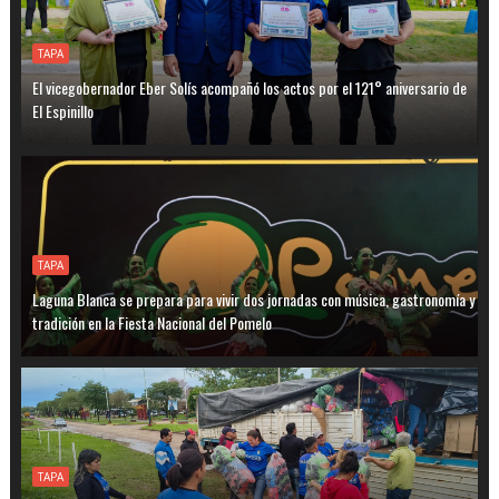
TAPA
El vicegobernador Eber Solís acompañó los actos por el 121° aniversario de
El Espinillo
TAPA
Laguna Blanca se prepara para vivir dos jornadas con música, gastronomía y
tradición en la Fiesta Nacional del Pomelo
TAPA