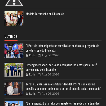
Modelo Formoseño en Educación
ULTIMOS
El Partido Intransigente se movilizó en rechazo al proyecto de
Ley de Propiedad Privada
Rolls
Aug 06, 2026
El vicegobernador Eber Solís acompañó los actos por el 121°
aniversario de El Espinillo
Rolls
Aug 06, 2026
Teresa Galván asumió la titularidad del IPS: “Es un enorme
orgullo y un compromiso para estar al lado de cada formoseño”
Rolls
Aug 06, 2026
“De la liviandad y la falta de respeto en las redes a la dignidad