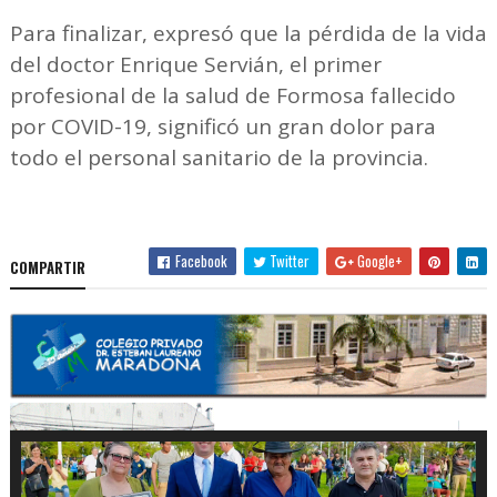
Para finalizar, expresó que la pérdida de la vida
del doctor Enrique Servián, el primer
profesional de la salud de Formosa fallecido
por COVID-19, significó un gran dolor para
todo el personal sanitario de la provincia.
Facebook
Twitter
Google+
COMPARTIR