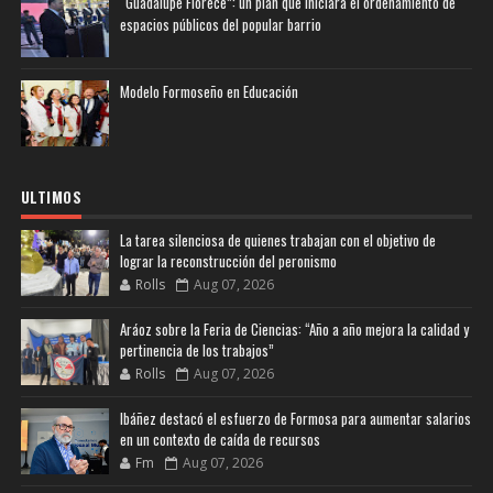
“Guadalupe Florece”: un plan que iniciará el ordenamiento de
espacios públicos del popular barrio
Modelo Formoseño en Educación
ULTIMOS
La tarea silenciosa de quienes trabajan con el objetivo de
lograr la reconstrucción del peronismo
Rolls
Aug 07, 2026
Aráoz sobre la Feria de Ciencias: “Año a año mejora la calidad y
pertinencia de los trabajos”
Rolls
Aug 07, 2026
Ibáñez destacó el esfuerzo de Formosa para aumentar salarios
en un contexto de caída de recursos
Fm
Aug 07, 2026