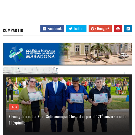
Facebook
Twitter
Google+
COMPARTIR
TAPA
El vicegobernador Eber Solís acompañó los actos por el 121° aniversario de
El Espinillo