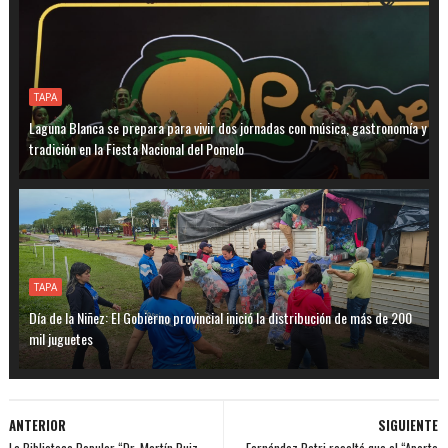
TAPA
Laguna Blanca se prepara para vivir dos jornadas con música, gastronomía y
tradición en la Fiesta Nacional del Pomelo
TAPA
Día de la Niñez: El Gobierno provincial inició la distribución de más de 200
mil juguetes
ANTERIOR
SIGUIENTE
La Biblioteca Popular “Dr. Martín Ruiz
Fernández Patri resaltó que el “Aporte