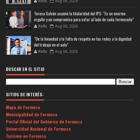
Rolls
Aug 06, 2026
Teresa Galván asumió la titularidad del IPS: “Es un enorme
orgullo y un compromiso para estar al lado de cada formoseño”
Rolls
Aug 06, 2026
“De la liviandad y la falta de respeto en las redes a la dignidad
del trabajo en el aula”
Rolls
Aug 06, 2026
BUSCAR EN EL SITIO
SITIOS DE INTERÉS:
Mapa de Formosa
Municipalidad de Formosa
Portal Oficial del Gobierno de Formosa
Universidad Nacional de Formosa
Turismo en Formosa