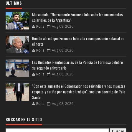
ULTIMOS
Muracciole: “Nuevamente Formosa liderando los incrementos
salariales de la Argentina”
Rolls
Aug 08, 2026
Román afirmó que Formosa lidera la recomposición salarial en
el norte
Rolls
Aug 08, 2026
Las Unidades Penitenciarias de la Policía de Formosa celebró
su segundo aniversario
Rolls
Aug 08, 2026
“Con este aumento el Gobernador nos reivindica y nos muestra
respeto y cariño por nuestro trabajo”, sostuvo docente de Palo
Santo
Rolls
Aug 08, 2026
BUSCAR EN EL SITIO