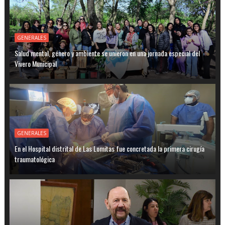
GENERALES
Salud mental, género y ambiente se unieron en una jornada especial del
Vivero Municipal
GENERALES
En el Hospital distrital de Las Lomitas fue concretada la primera cirugía
traumatológica