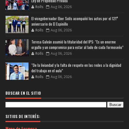
Ley de Propiedad Privada
Rolls
Aug 06, 2026
El vicegobernador Eber Solís acompañó los actos por el 121°
aniversario de El Espinillo
Rolls
Aug 06, 2026
Teresa Galván asumió la titularidad del IPS: “Es un enorme
orgullo y un compromiso para estar al lado de cada formoseño”
Rolls
Aug 06, 2026
“De la liviandad y la falta de respeto en las redes a la dignidad
del trabajo en el aula”
Rolls
Aug 06, 2026
BUSCAR EN EL SITIO
SITIOS DE INTERÉS:
Mapa de Formosa