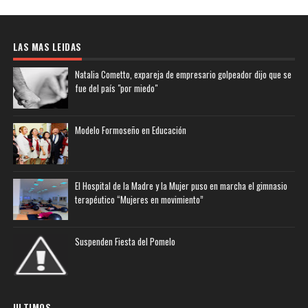
LAS MAS LEIDAS
Natalia Cometto, expareja de empresario golpeador dijo que se
fue del país "por miedo"
Modelo Formoseño en Educación
El Hospital de la Madre y la Mujer puso en marcha el gimnasio
terapéutico “Mujeres en movimiento”
Suspenden Fiesta del Pomelo
ULTIMOS