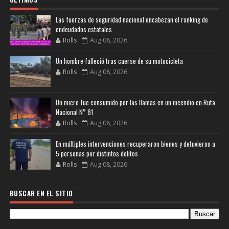
Las fuerzas de seguridad nacional encabezan el ranking de
endeudados estatales
Rolls
Aug 08, 2026
Un hombre falleció tras caerse de su motocicleta
Rolls
Aug 08, 2026
Un micro fue consumido por las llamas en un incendio en Ruta
Nacional N° 81
Rolls
Aug 08, 2026
En múltiples intervenciones recuperaron bienes y detuvieron a
5 personas por distintos delitos
Rolls
Aug 08, 2026
BUSCAR EN EL SITIO