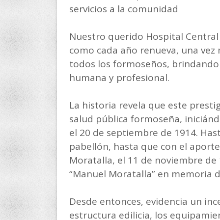
servicios a la comunidad
Nuestro querido Hospital Central
como cada año renueva, una vez má
todos los formoseños, brindando s
humana y profesional.
La historia revela que este prest
salud pública formoseña, iniciánd
el 20 de septiembre de 1914. Hast
pabellón, hasta que con el aporte
Moratalla, el 11 de noviembre de
“Manuel Moratalla” en memoria d
Desde entonces, evidencia un inc
estructura edilicia, los equipamie