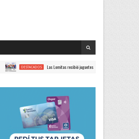
Las Lomitas recibió juguetes enviados por el Gobierno provincial para 
DESTACADOS