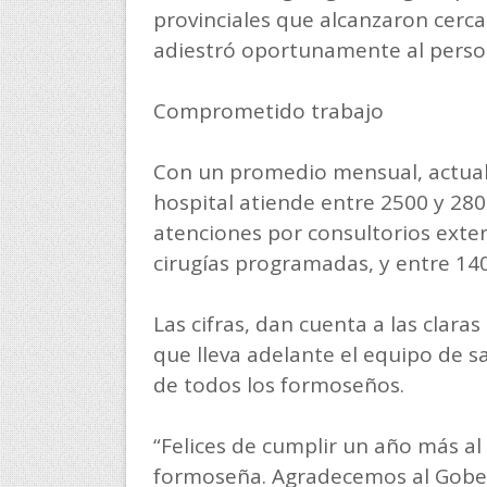
provinciales que alcanzaron cerca
adiestró oportunamente al person
Comprometido trabajo
Con un promedio mensual, actual
hospital atiende entre 2500 y 280
atenciones por consultorios exter
cirugías programadas, y entre 140
Las cifras, dan cuenta a las clar
que lleva adelante el equipo de s
de todos los formoseños.
“Felices de cumplir un año más al
formoseña. Agradecemos al Gober