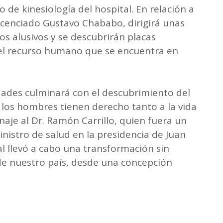
o de kinesiología del hospital. En relación a
 Licenciado Gustavo Chababo, dirigirá unas
os alusivos y se descubrirán placas
del recurso humano que se encuentra en
vidades culminará con el descubrimiento del
 los hombres tienen derecho tanto a la vida
aje al Dr. Ramón Carrillo, quien fuera un
nistro de salud en la presidencia de Juan
l llevó a cabo una transformación sin
 de nuestro país, desde una concepción