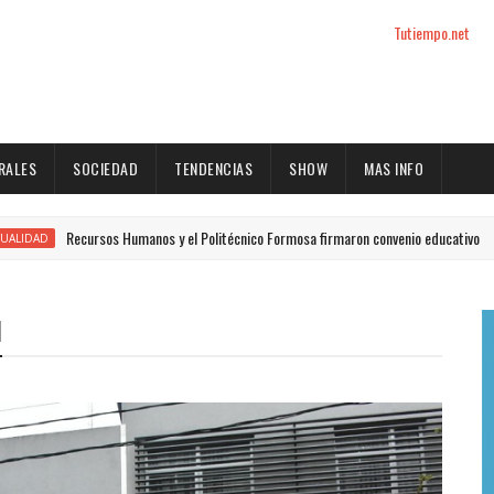
Tutiempo.net
RALES
SOCIEDAD
TENDENCIAS
SHOW
MAS INFO
ecursos Humanos y el Politécnico Formosa firmaron convenio educativo
l