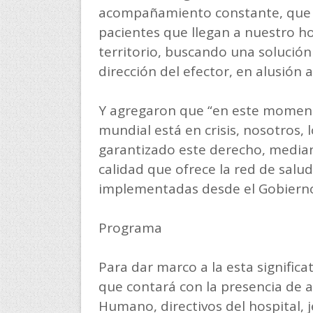
acompañamiento constante, que n
pacientes que llegan a nuestro ho
territorio, buscando una solución
dirección del efector, en alusión 
Y agregaron que “en este momento
mundial está en crisis, nosotros
garantizado este derecho, mediant
calidad que ofrece la red de salud 
implementadas desde el Gobierno 
Programa
Para dar marco a la esta significat
que contará con la presencia de a
Humano, directivos del hospital, je