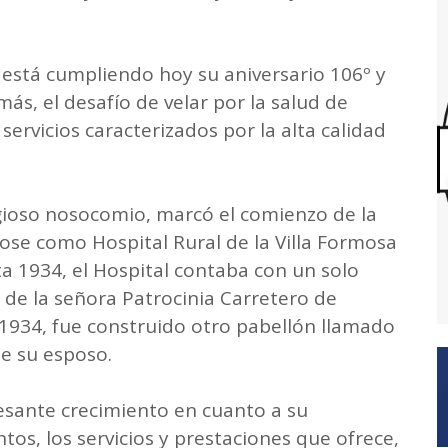
 está cumpliendo hoy su aniversario 106º y
s, el desafío de velar por la salud de
ervicios caracterizados por la alta calidad
igioso nosocomio, marcó el comienzo de la
ose como Hospital Rural de la Villa Formosa
a 1934, el Hospital contaba con un solo
 de la señora Patrocinia Carretero de
 1934, fue construido otro pabellón llamado
e su esposo.
esante crecimiento en cuanto a su
ntos, los servicios y prestaciones que ofrece,