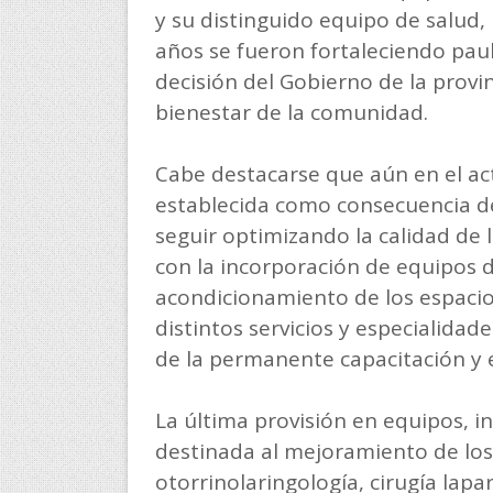
y su distinguido equipo de salud,
años se fueron fortaleciendo pau
decisión del Gobierno de la provinc
bienestar de la comunidad.
Cabe destacarse que aún en el ac
establecida como consecuencia de
seguir optimizando la calidad de l
con la incorporación de equipos d
acondicionamiento de los espacio
distintos servicios y especialida
de la permanente capacitación y
La última provisión en equipos, i
destinada al mejoramiento de los 
otorrinolaringología, cirugía lap