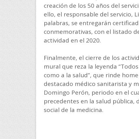
creación de los 50 años del servici
ello, el responsable del servicio,
palabras, se entregarán certificad
conmemorativas, con el listado 
actividad en el 2020.
Finalmente, el cierre de los acti
mural que reza la leyenda “Todos
como a la salud”, que rinde homen
destacado médico sanitarista y mi
Domingo Perón, periodo en el cua
precedentes en la salud pública,
social de la medicina.