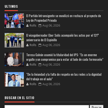
ULTIMOS
El Partido Intransigente se movilizó en rechazo al proyecto de
Ley de Propiedad Privada
Rolls
Aug 06, 2026
El vicegobernador Eber Solís acompañó los actos por el 121°
aniversario de El Espinillo
Rolls
Aug 06, 2026
Teresa Galván asumió la titularidad del IPS: “Es un enorme
orgullo y un compromiso para estar al lado de cada formoseño”
Rolls
Aug 06, 2026
“De la liviandad y la falta de respeto en las redes a la dignidad
del trabajo en el aula”
Rolls
Aug 06, 2026
BUSCAR EN EL SITIO